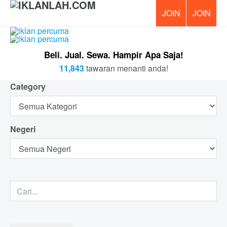
PERCUM
Beli. Jual. Sewa. Hampir Apa Saja!
11,843
tawaran menanti anda!
Category
Negeri