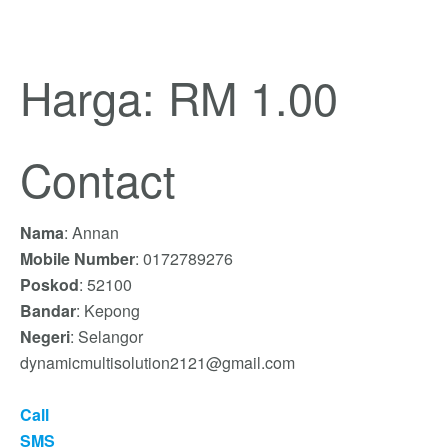
Harga: RM 1.00
Contact
Nama
: Annan
Mobile Number
: 0172789276
Poskod
: 52100
Bandar
: Kepong
Negeri
: Selangor
dynamicmultisolution2121@gmail.com
Call
SMS