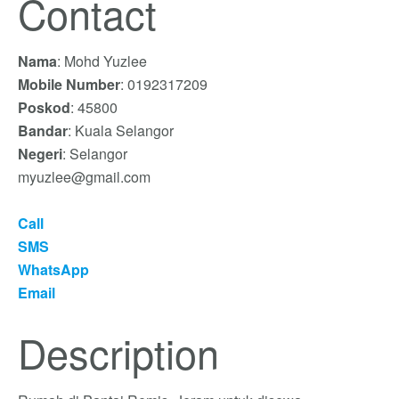
Contact
Nama
: Mohd Yuzlee
Mobile Number
: 0192317209
Poskod
: 45800
Bandar
: Kuala Selangor
Negeri
: Selangor
myuzlee@gmail.com
Call
SMS
WhatsApp
Email
Description