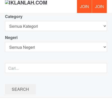
Category
PERCUM
Negeri