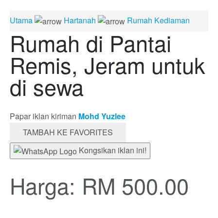
Utama
Hartanah
Rumah Kediaman
Rumah di Pantai
Remis, Jeram untuk
di sewa
Papar iklan kiriman
Mohd Yuzlee
TAMBAH KE FAVORITES
Kongsikan iklan ini!
Harga: RM 500.00