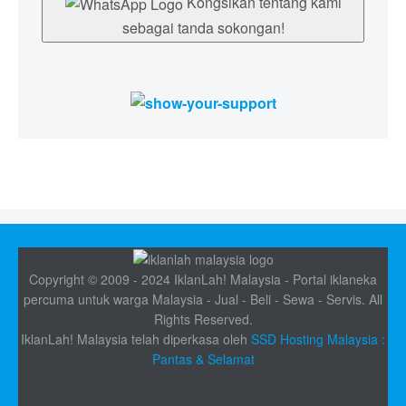
Kongsikan tentang kami
sebagai tanda sokongan!
Copyright © 2009 - 2024 IklanLah! Malaysia - Portal iklaneka
percuma untuk warga Malaysia - Jual - Beli - Sewa - Servis. All
Rights Reserved.
IklanLah! Malaysia telah diperkasa oleh
SSD Hosting Malaysia :
Pantas & Selamat