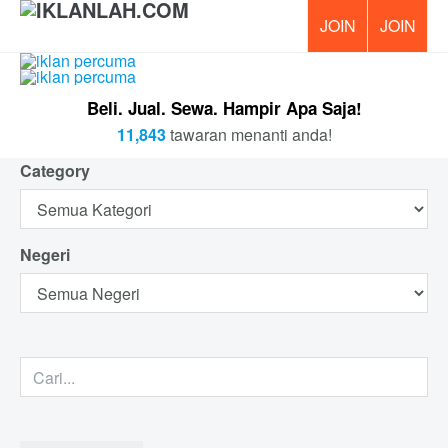
PERCUM
Beli. Jual. Sewa. Hampir Apa Saja!
11,843
tawaran menanti anda!
Category
Negeri