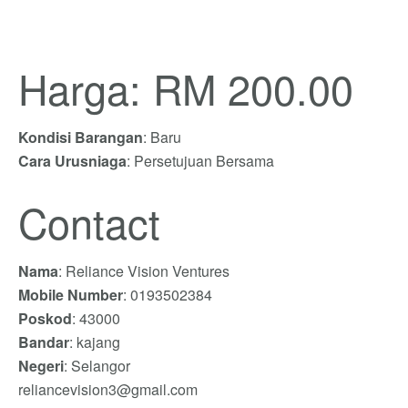
Harga: RM 200.00
Kondisi Barangan
: Baru
Cara Urusniaga
: Persetujuan Bersama
Contact
Nama
: Reliance Vision Ventures
Mobile Number
: 0193502384
Poskod
: 43000
Bandar
: kajang
Negeri
: Selangor
reliancevision3@gmail.com