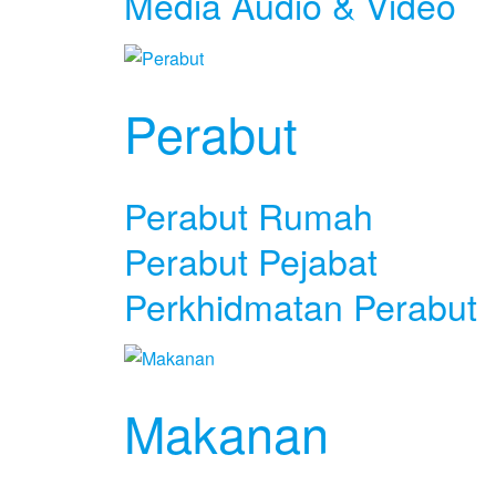
Media Audio & Video
Perabut
Perabut Rumah
Perabut Pejabat
Perkhidmatan Perabut
Makanan