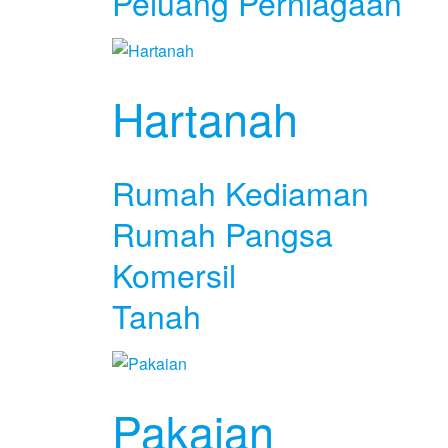
Peluang Perniagaan
Hartanah
Rumah Kediaman
Rumah Pangsa
Komersil
Tanah
Pakaian