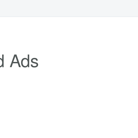
d Ads