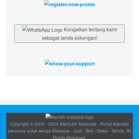
Kongsikan tentang kami
sebagai tanda sokongan!
Copyright © 2009 - 2024 IklanLah! Malaysia - Portal iklaneka
percuma untuk warga Malaysia - Jual - Beli - Sewa - Servis. All
Rights Reserved.