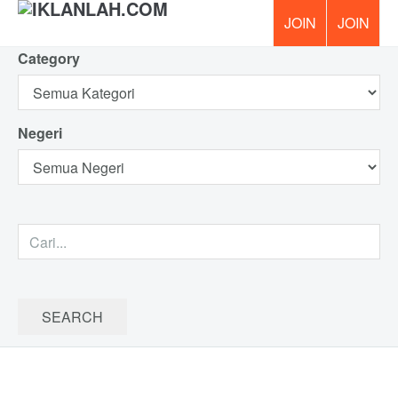
Category
PERCUM
Negeri