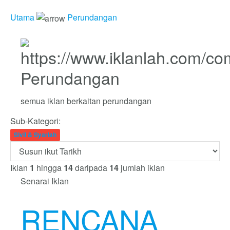
Utama
Perundangan
Perundangan
semua iklan berkaitan perundangan
Sub-Kategori:
Sivil & Syariah
Iklan
1
hingga
14
daripada
14
jumlah iklan
Senarai Iklan
RENCANA