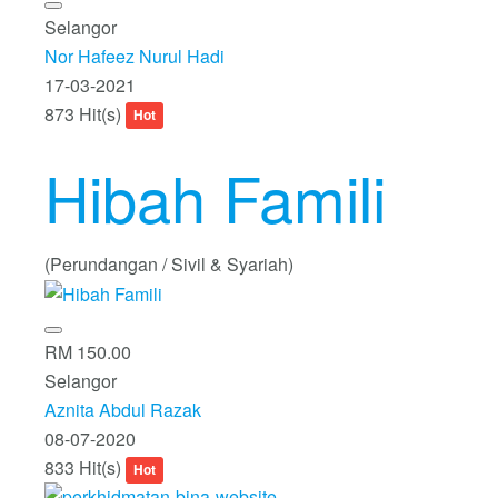
Selangor
Nor Hafeez Nurul Hadi
17-03-2021
873 Hit(s)
Hot
Hibah Famili
(Perundangan / Sivil & Syariah)
RM 150.00
Selangor
Aznita Abdul Razak
08-07-2020
833 Hit(s)
Hot