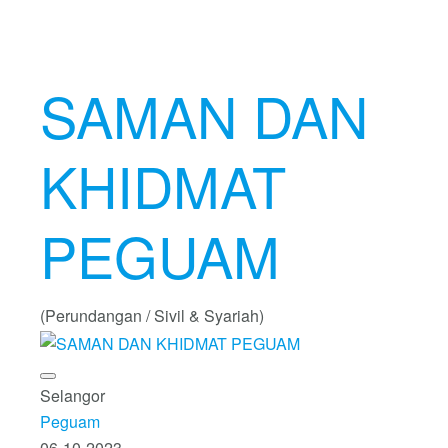
SAMAN DAN
KHIDMAT
PEGUAM
(Perundangan / Sivil & Syariah)
Selangor
Peguam
06-10-2023