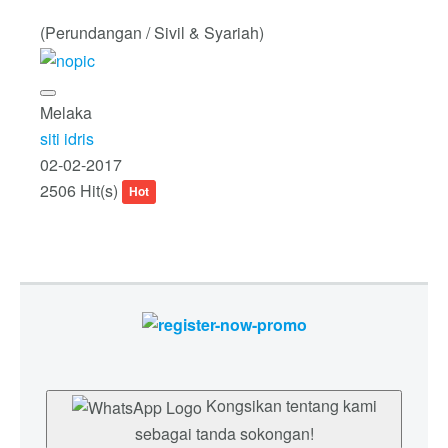
(Perundangan / Sivil & Syariah)
Melaka
siti idris
02-02-2017
2506 Hit(s)
Hot
Kongsikan tentang kami
sebagai tanda sokongan!