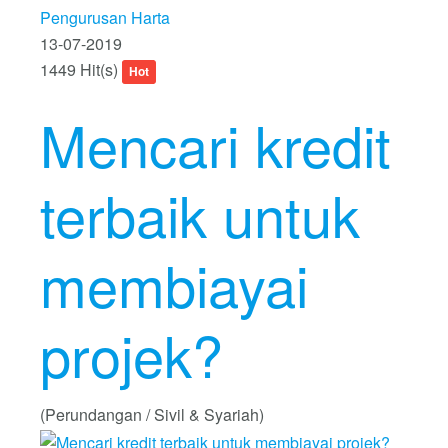
Pengurusan Harta
13-07-2019
1449 Hit(s)
Hot
Mencari kredit
terbaik untuk
membiayai
projek?
(Perundangan / Sivil & Syariah)