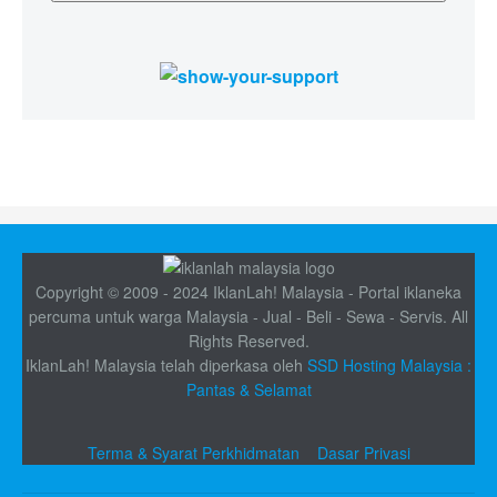
Copyright © 2009 - 2024 IklanLah! Malaysia - Portal iklaneka
percuma untuk warga Malaysia - Jual - Beli - Sewa - Servis. All
Rights Reserved.
IklanLah! Malaysia telah diperkasa oleh
SSD Hosting Malaysia :
Pantas & Selamat
Terma & Syarat Perkhidmatan
Dasar Privasi