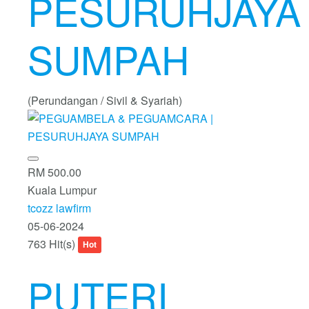
PESURUHJAYA
SUMPAH
(Perundangan / Sivil & Syariah)
RM 500.00
Kuala Lumpur
tcozz lawfirm
05-06-2024
763 Hit(s)
Hot
PUTERI