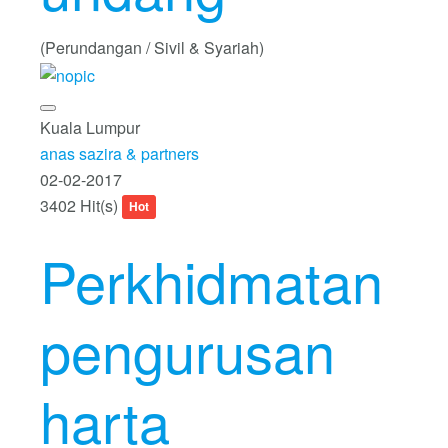
(Perundangan / Sivil & Syariah)
Kuala Lumpur
anas sazira & partners
02-02-2017
3402 Hit(s)
Hot
Perkhidmatan
pengurusan
harta