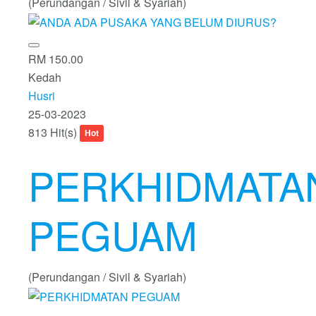
(Perundangan / Sivil & Syariah)
RM 150.00
Kedah
Husri
25-03-2023
813 Hit(s)
Hot
PERKHIDMATA
PEGUAM
(Perundangan / Sivil & Syariah)