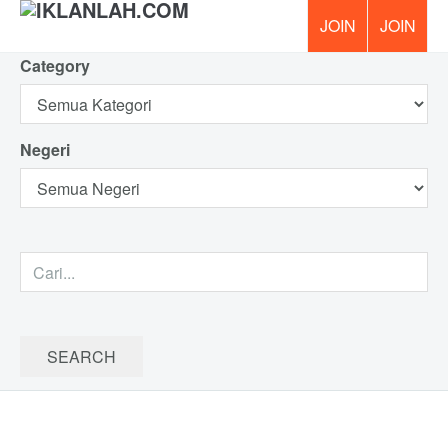
Category
PERCUM
Negeri