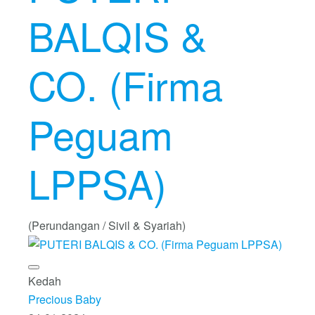
BALQIS &
CO. (Firma
Peguam
LPPSA)
(Perundangan / Sivil & Syariah)
Kedah
Precious Baby