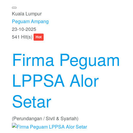
Kuala Lumpur
Peguam Ampang
23-10-2025
541 Hit(s)
Hot
Firma Peguam
LPPSA Alor
Setar
(Perundangan / Sivil & Syariah)