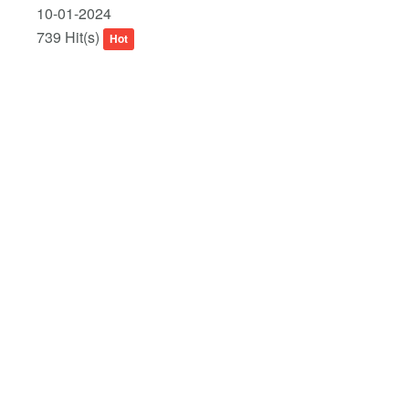
10-01-2024
739 Hit(s)
Hot