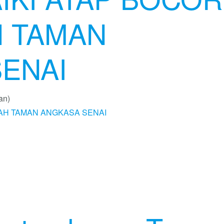
H TAMAN
ENAI
an)