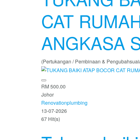
CAT RUMA
ANGKASA S
(Pertukangan / Pembinaan & Pengubahsuai
RM 500.00
Johor
Renovationplumbing
13-07-2026
67 Hit(s)