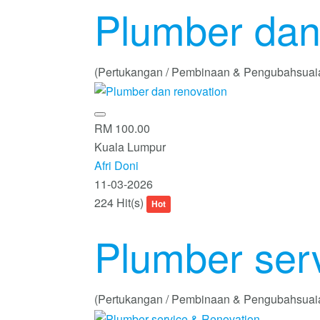
Plumber dan
(Pertukangan / Pembinaan & Pengubahsuai
RM 100.00
Kuala Lumpur
Afri Doni
11-03-2026
224 Hit(s)
Hot
Plumber ser
(Pertukangan / Pembinaan & Pengubahsuai