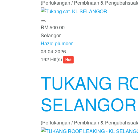
(Pertukangan / Pembinaan & Pengubahsuai
RM 500.00
Selangor
Haziq plumber
03-04-2026
192 Hit(s)
Hot
TUKANG RO
SELANGOR
(Pertukangan / Pembinaan & Pengubahsuai