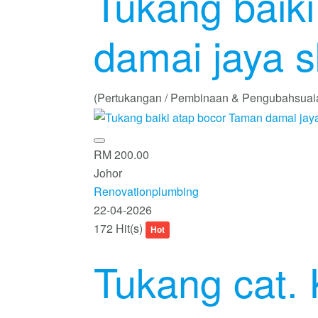
Tukang baik
damai jaya s
(Pertukangan / Pembinaan & Pengubahsuai
RM 200.00
Johor
Renovationplumbing
22-04-2026
172 Hit(s)
Hot
Tukang cat