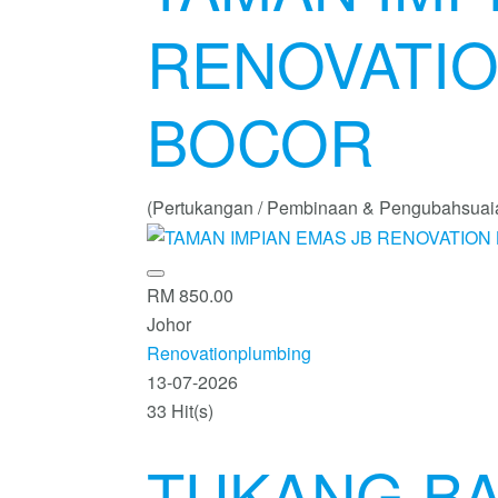
RENOVATIO
BOCOR
(Pertukangan / Pembinaan & Pengubahsuai
RM 850.00
Johor
Renovationplumbing
13-07-2026
33 Hit(s)
TUKANG BA