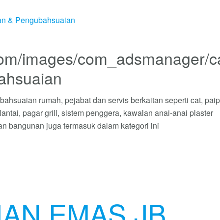
n & Pengubahsuaian
ahsuaian
ahsuaian rumah, pejabat dan servis berkaitan seperti cat, paip
ntai, pagar grill, sistem penggera, kawalan anai-anai plaster
 bangunan juga termasuk dalam kategori ini
IAN EMAS JB