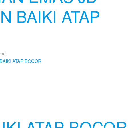
N BAIKI ATAP
an)
IKI ATAP BOCOR