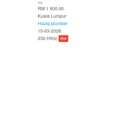
RM 1 500.00
Kuala Lumpur
Haziq plumber
15-03-2026
230 Hit(s)
Hot