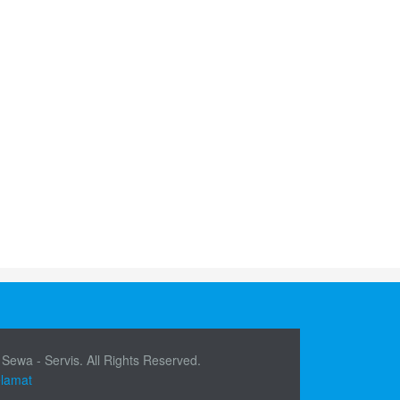
 Sewa - Servis. All Rights Reserved.
elamat