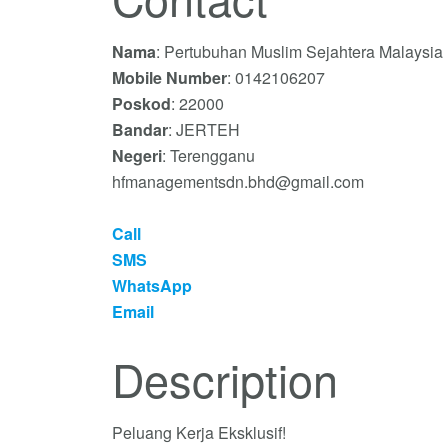
Nama
: Pertubuhan Muslim Sejahtera Malaysia
Mobile Number
: 0142106207
Poskod
: 22000
Bandar
: JERTEH
Negeri
: Terengganu
hfmanagementsdn.bhd@gmail.com
Call
SMS
WhatsApp
Email
Description
Peluang Kerja Eksklusif!