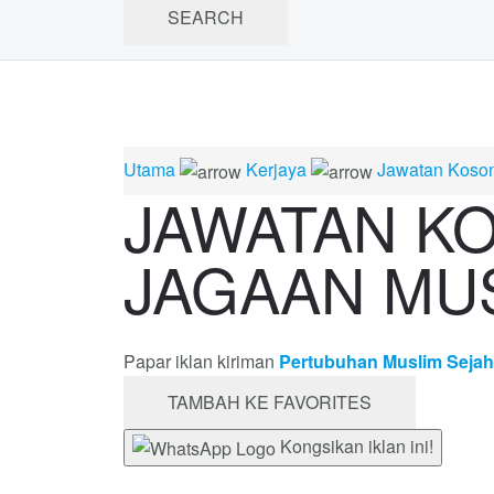
Utama
Kerjaya
Jawatan Koso
JAWATAN K
JAGAAN MU
Papar iklan kiriman
Pertubuhan Muslim Sejah
TAMBAH KE FAVORITES
Kongsikan iklan ini!