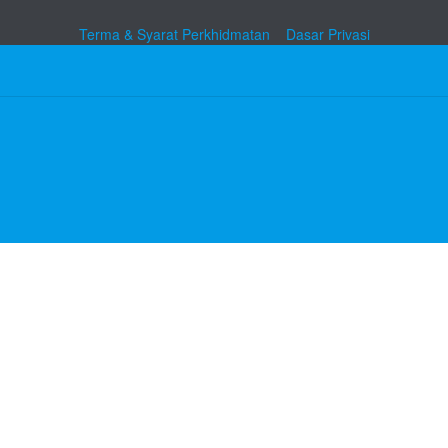
Terma & Syarat Perkhidmatan
Dasar Privasi