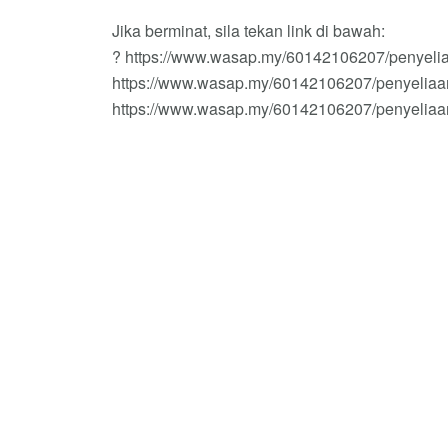
Jika berminat, sila tekan link di bawah:
? https://www.wasap.my/60142106207/penyeli
https://www.wasap.my/60142106207/penyeliaa
https://www.wasap.my/60142106207/penyeliaa