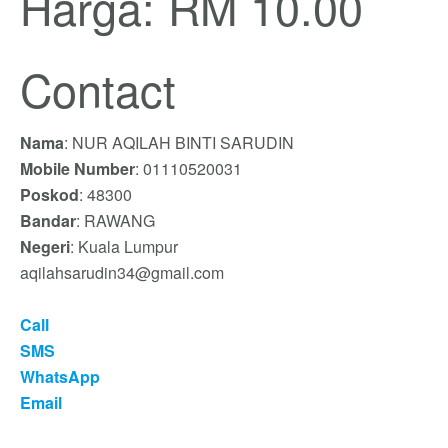
Harga: RM 10.00
Contact
Nama
: NUR AQILAH BINTI SARUDIN
Mobile Number
: 01110520031
Poskod
: 48300
Bandar
: RAWANG
Negeri
: Kuala Lumpur
aqilahsarudin34@gmail.com
Call
SMS
WhatsApp
Email