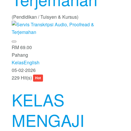
(Pendidikan / Tuisyen & Kursus)
RM 69.00
Pahang
KelasEnglish
05-02-2026
229 Hit(s)
Hot
KELAS
MENGAJI