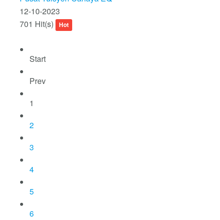
12-10-2023
701 Hit(s)
Hot
Start
Prev
1
2
3
4
5
6