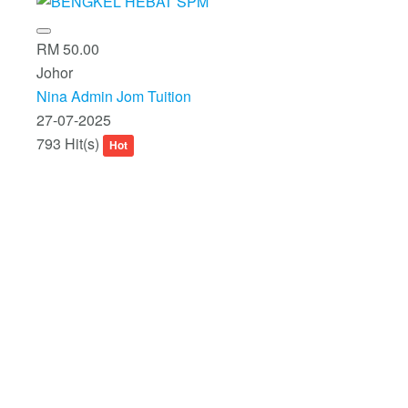
RM 50.00
Johor
Nina Admin Jom Tuition
27-07-2025
793 Hit(s)
Hot