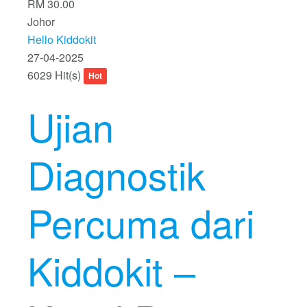
RM 30.00
Johor
Hello Kiddokit
27-04-2025
6029 Hit(s)
Hot
Ujian
Diagnostik
Percuma dari
Kiddokit –