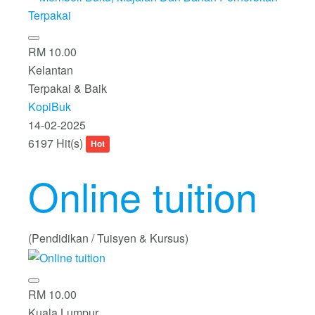
RM 10.00
Kelantan
Terpakai & Baik
KopiBuk
14-02-2025
6197 Hit(s)
Hot
Online tuition
(Pendidikan / Tuisyen & Kursus)
RM 10.00
Kuala Lumpur