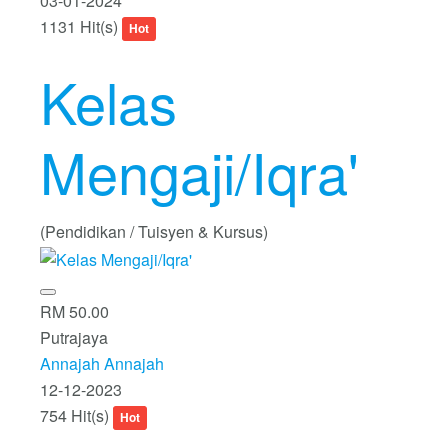
03-01-2024
1131 Hit(s)
Hot
Kelas
Mengaji/Iqra'
(Pendidikan / Tuisyen & Kursus)
RM 50.00
Putrajaya
Annajah Annajah
12-12-2023
754 Hit(s)
Hot