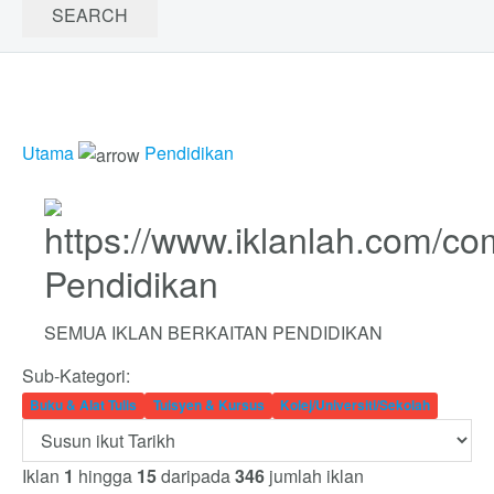
Utama
Pendidikan
Pendidikan
SEMUA IKLAN BERKAITAN PENDIDIKAN
Sub-Kategori:
Buku & Alat Tulis
Tuisyen & Kursus
Kolej/Universiti/Sekolah
Iklan
1
hingga
15
daripada
346
jumlah iklan