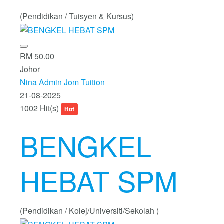
(Pendidikan / Tuisyen & Kursus)
RM 50.00
Johor
Nina Admin Jom Tuition
21-08-2025
1002 Hit(s)
Hot
BENGKEL
HEBAT SPM
(Pendidikan / Kolej/Universiti/Sekolah )