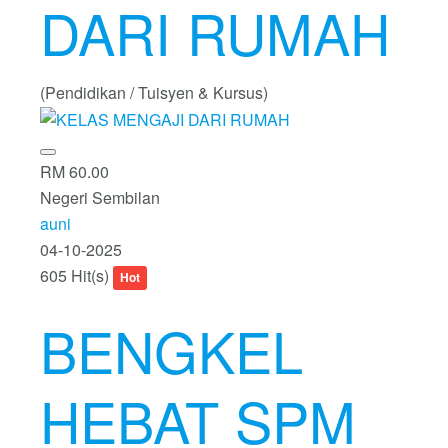
DARI RUMAH
(Pendidikan / Tuisyen & Kursus)
RM 60.00
Negeri Sembilan
auni
04-10-2025
605 Hit(s)
Hot
BENGKEL
HEBAT SPM