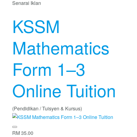
Senarai Iklan
KSSM
Mathematics
Form 1–3
Online Tuition
(Pendidikan / Tuisyen & Kursus)
RM 35.00