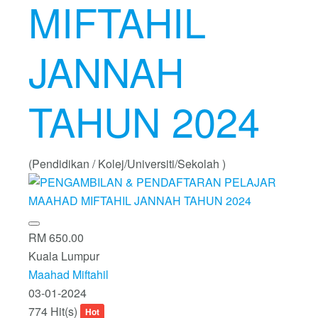
MIFTAHIL
JANNAH
TAHUN 2024
(Pendidikan / Kolej/Universiti/Sekolah )
RM 650.00
Kuala Lumpur
Maahad Miftahil
03-01-2024
774 Hit(s)
Hot