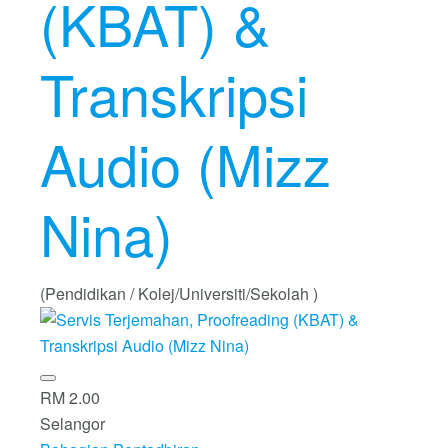
(KBAT) &
Transkripsi
Audio (Mizz
Nina)
(Pendidikan / Kolej/Universiti/Sekolah )
RM 2.00
Selangor