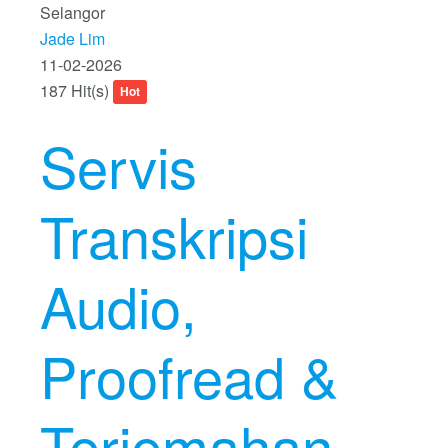
Selangor
Jade Lim
11-02-2026
187 Hit(s)
Hot
Servis
Transkripsi
Audio,
Proofread &
Terjemahan