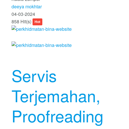
deeya mokhtar
04-03-2024
858 Hit(s)
Hot
Servis
Terjemahan,
Proofreading