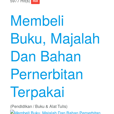
5977 Hit(s)
Hot
Membeli
Buku, Majalah
Dan Bahan
Pernerbitan
Terpakai
(Pendidikan / Buku & Alat Tulis)