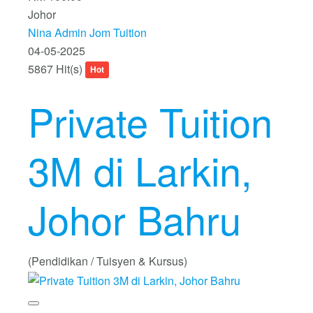
Johor
Nina Admin Jom Tuition
04-05-2025
5867 Hit(s)
Hot
Private Tuition
3M di Larkin,
Johor Bahru
(Pendidikan / Tuisyen & Kursus)