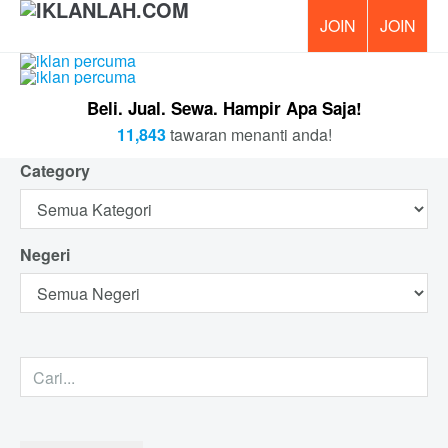
PERCUM
Beli. Jual. Sewa. Hampir Apa Saja!
11,843
tawaran menanti anda!
Category
Negeri