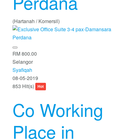
Perdana
(Hartanah / Komersil)
RM 800.00
Selangor
Syafiqah
08-05-2019
853 Hit(s)
Hot
Co Working
Place in