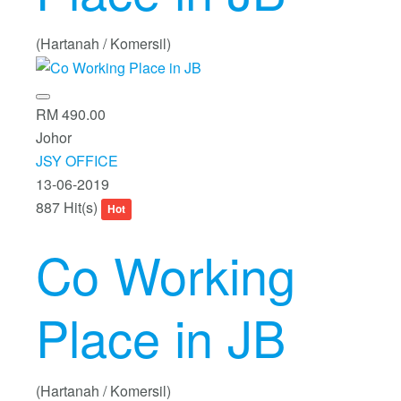
(Hartanah / Komersil)
RM 490.00
Johor
JSY OFFICE
13-06-2019
887 Hit(s)
Hot
Co Working
Place in JB
(Hartanah / Komersil)