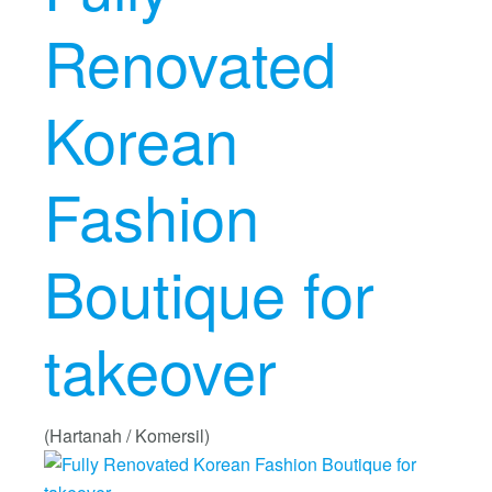
Renovated
Korean
Fashion
Boutique for
takeover
(Hartanah / Komersil)