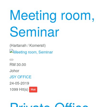
Meeting room,
Seminar
(Hartanah / Komersil)
RM 30.00
Johor
JSY OFFICE
24-05-2019
1099 Hit(s)
Hot
Private Office