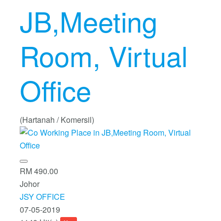
JB,Meeting
Room, Virtual
Office
(Hartanah / Komersil)
RM 490.00
Johor
JSY OFFICE
07-05-2019