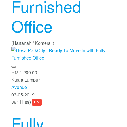
Furnished
Office
(Hartanah / Komersil)
RM 1 200.00
Kuala Lumpur
Avenue
03-05-2019
881 Hit(s)
Hot
Fully