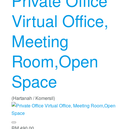
Virtual Office,
Meeting
Room,Open
Space
(Hartanah / Komersil)
RM 490.00