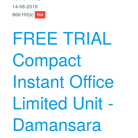
14-06-2019
866 Hit(s)
Hot
FREE TRIAL
Compact
Instant Office
Limited Unit -
Damansara