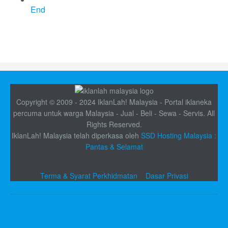
End
Copyright © 2009 - 2024 IklanLah! Malaysia - Portal iklaneka
percuma untuk warga Malaysia - Jual - Beli - Sewa - Servis. All
Rights Reserved.
IklanLah! Malaysia telah diperkasa oleh
SSD Hosting Malaysia :
Pantas & Selamat
Terma & Syarat Perkhidmatan
Dasar Privasi