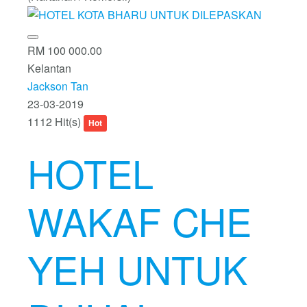
RM 100 000.00
Kelantan
Jackson Tan
23-03-2019
1112 Hit(s)
Hot
HOTEL
WAKAF CHE
YEH UNTUK