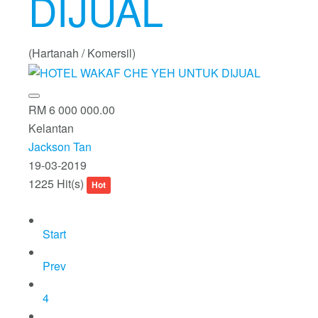
DIJUAL
(Hartanah / Komersil)
RM 6 000 000.00
Kelantan
Jackson Tan
19-03-2019
1225 Hit(s)
Hot
Start
Prev
4