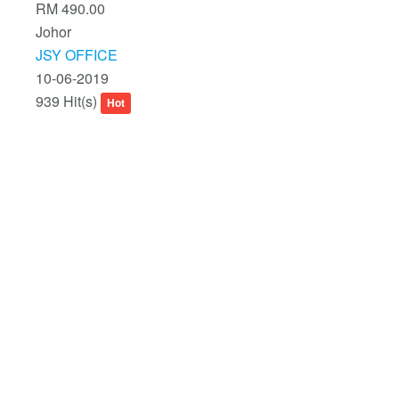
RM 490.00
Johor
JSY OFFICE
10-06-2019
939 Hit(s)
Hot