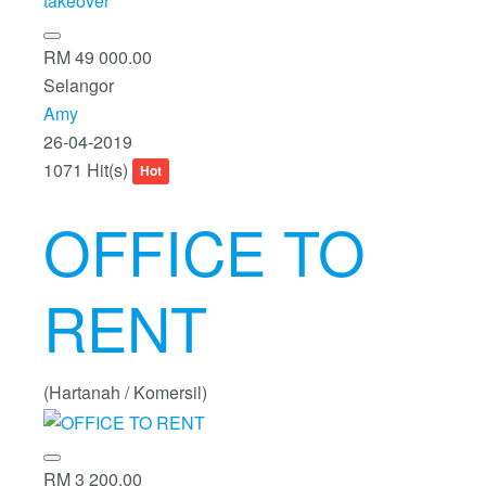
RM 49 000.00
Selangor
Amy
26-04-2019
1071 Hit(s)
Hot
OFFICE TO
RENT
(Hartanah / Komersil)
RM 3 200.00