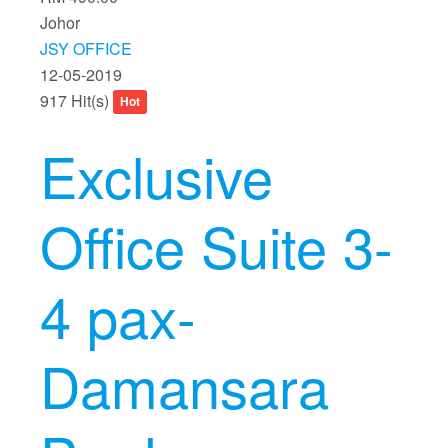
Johor
JSY OFFICE
12-05-2019
917 Hit(s)
Hot
Exclusive
Office Suite 3-
4 pax-
Damansara