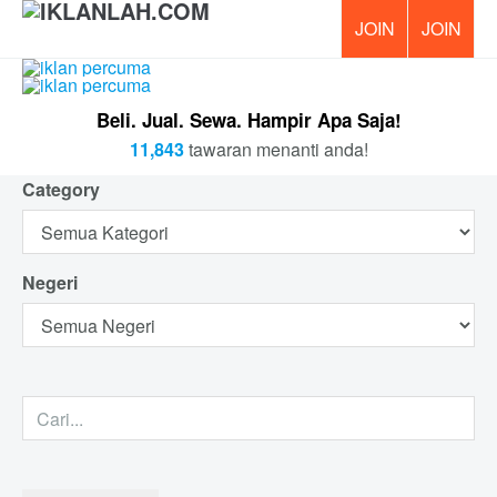
PERCUM
Beli. Jual. Sewa. Hampir Apa Saja!
11,843
tawaran menanti anda!
Category
Negeri