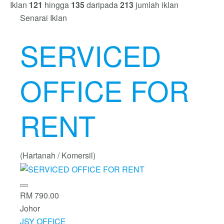
Iklan
121
hingga
135
daripada
213
jumlah iklan
Senarai Iklan
SERVICED
OFFICE FOR
RENT
(Hartanah / Komersil)
RM 790.00
Johor
JSY OFFICE