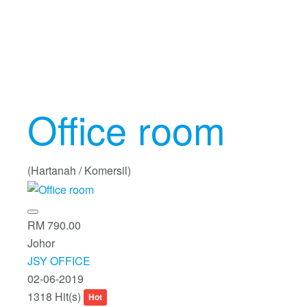
Office room
(Hartanah / Komersil)
RM 790.00
Johor
JSY OFFICE
02-06-2019
1318 Hit(s)
Hot