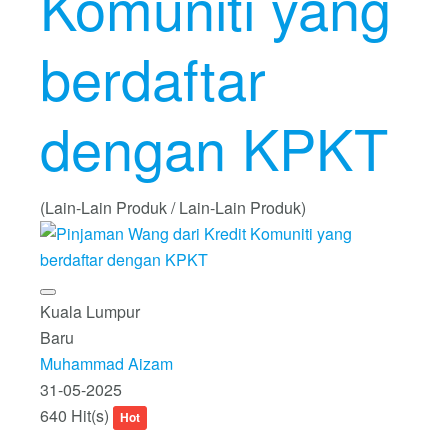
Komuniti yang
berdaftar
dengan KPKT
(Lain-Lain Produk / Lain-Lain Produk)
Kuala Lumpur
Baru
Muhammad Aizam
31-05-2025
640 Hit(s)
Hot