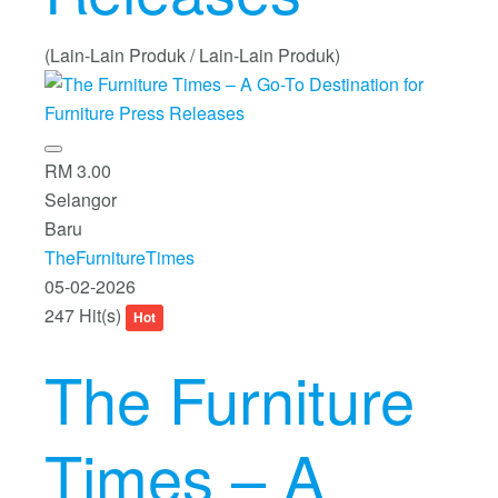
(Lain-Lain Produk / Lain-Lain Produk)
RM 3.00
Selangor
Baru
TheFurnitureTimes
05-02-2026
247 Hit(s)
Hot
The Furniture
Times – A