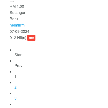
RM 1.00
Selangor
Baru
helmirrm
07-09-2024
912 Hit(s)
Hot
Start
Prev
1
2
3