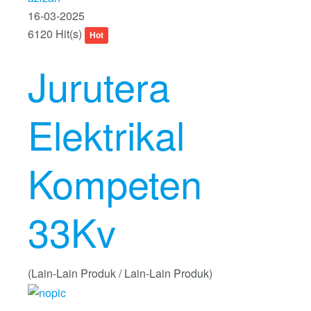
16-03-2025
6120 Hit(s)
Hot
Jurutera
Elektrikal
Kompeten
33Kv
(Lain-Lain Produk / Lain-Lain Produk)