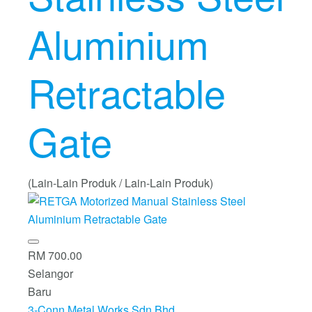
Aluminium
Retractable
Gate
(Lain-Lain Produk / Lain-Lain Produk)
RM 700.00
Selangor
Baru
3-Conn Metal Works Sdn Bhd