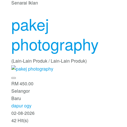
Senarai Iklan
pakej
photography
(Lain-Lain Produk / Lain-Lain Produk)
RM 450.00
Selangor
Baru
dapur ogy
02-08-2026
42 Hit(s)