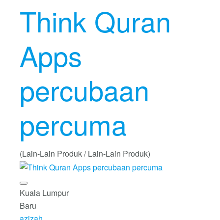
Think Quran
Apps
percubaan
percuma
(Lain-Lain Produk / Lain-Lain Produk)
Kuala Lumpur
Baru
azizah