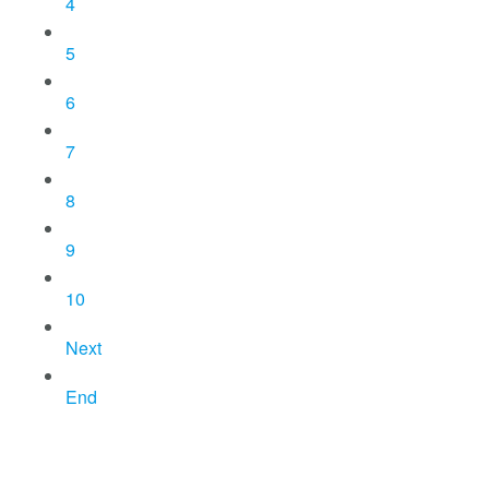
4
5
6
7
8
9
10
Next
End