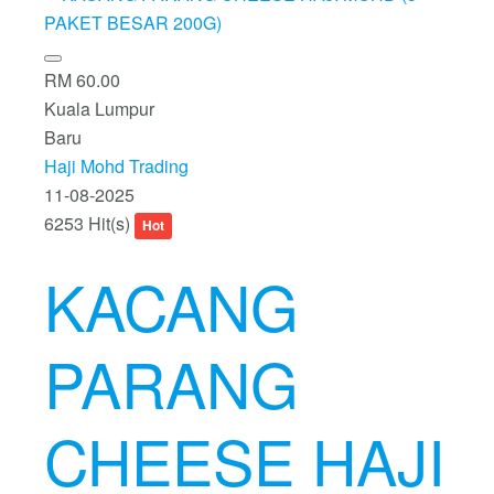
RM 60.00
Kuala Lumpur
Baru
Haji Mohd Trading
11-08-2025
6253 Hit(s)
Hot
KACANG
PARANG
CHEESE HAJI