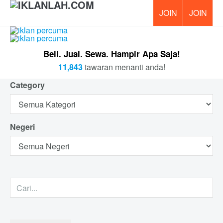
PERCUM
Beli. Jual. Sewa. Hampir Apa Saja!
11,843
tawaran menanti anda!
Category
Negeri