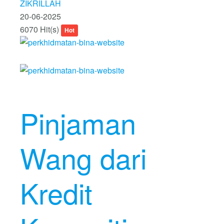
ZIKRILLAH
20-06-2025
6070 Hit(s)
Hot
Pinjaman
Wang dari
Kredit