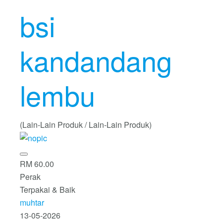
bsi
kandandang
lembu
(Lain-Lain Produk / Lain-Lain Produk)
RM 60.00
Perak
Terpakai & Baik
muhtar
13-05-2026