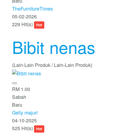
Baru
TheFurnitureTimes
05-02-2026
229 Hit(s)
Hot
Bibit nenas
(Lain-Lain Produk / Lain-Lain Produk)
RM 1.00
Sabah
Baru
Gelly majuri
04-10-2025
525 Hit(s)
Hot