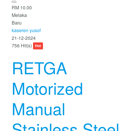
RM 10.00
Melaka
Baru
kaseren yusof
21-12-2024
756 Hit(s)
Hot
RETGA
Motorized
Manual
Stainless Steel