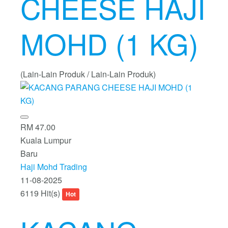
CHEESE HAJI
MOHD (1 KG)
(Lain-Lain Produk / Lain-Lain Produk)
RM 47.00
Kuala Lumpur
Baru
Haji Mohd Trading
11-08-2025
6119 Hit(s)
Hot