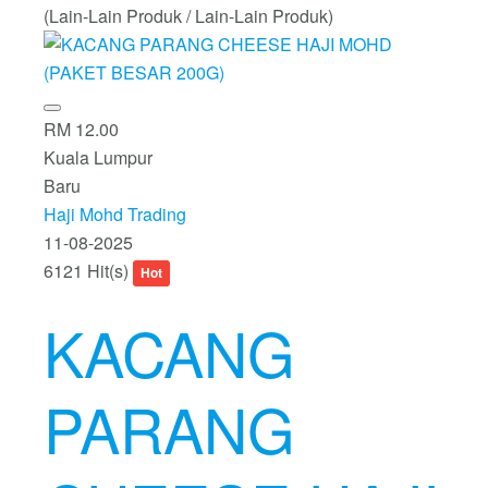
(Lain-Lain Produk / Lain-Lain Produk)
RM 12.00
Kuala Lumpur
Baru
Haji Mohd Trading
11-08-2025
6121 Hit(s)
Hot
KACANG
PARANG