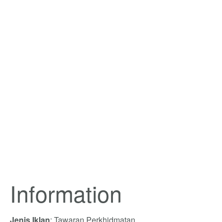
Information
Jenis Iklan
: Tawaran Perkhidmatan