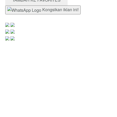
Kongsikan iklan ini!