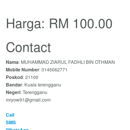
Harga: RM 100.00
Contact
Nama
: MUHAMMAD ZIARUL FADHLI BIN OTHMAN
Mobile Number
: 0145062771
Poskod
: 21100
Bandar
: Kuala terengganu
Negeri
: Terengganu
mryow91@gmail.com
Call
SMS
WhatsApp