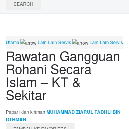
Utama
Lain-Lain Servis
Lain-Lain Servis
Rawatan Gangguan
Rohani Secara
Islam – KT &
Sekitar
Papar iklan kiriman
MUHAMMAD ZIARUL FADHLI BIN
OTHMAN
TAMBAH KE FAVORITES