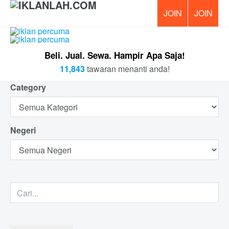
PERCUM
Beli. Jual. Sewa. Hampir Apa Saja!
11,843
tawaran menanti anda!
Category
Negeri