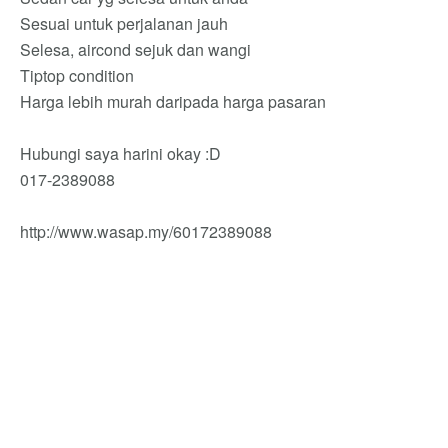
Sesuai untuk perjalanan jauh
Selesa, aircond sejuk dan wangi
Tiptop condition
Harga lebih murah daripada harga pasaran
Hubungi saya harini okay :D
017-2389088
http://www.wasap.my/60172389088