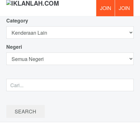
Category
PERCUM
Negeri