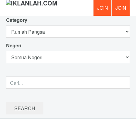
Category
PERCUM
Negeri