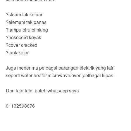
?steam tak keluar
?element tak panas
?lampu biru blinking
?hosecord koyak
?cover cracked
?tank kotor
Juga menerima pelbagai barangan elektrik yang lain
seperti water heater,microwave/oven,pelbagai kipas
Dan lain-lain, boleh whatsapp saya
01132598676