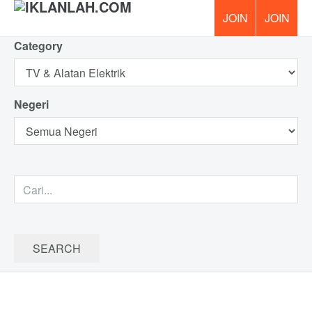
Category
PERCUM
Negeri