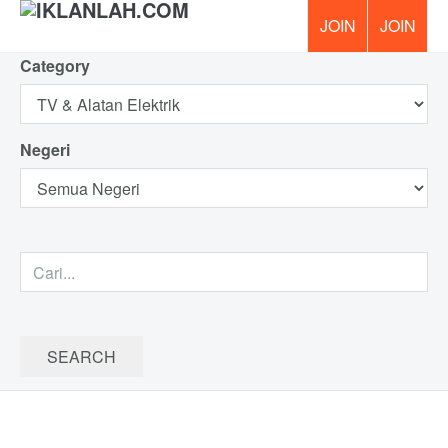
Category
PERCUM
Negeri