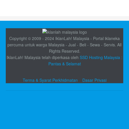
Copyright © 2009 - 2024 IklanLah! Malaysia - Portal iklaneka
percuma untuk warga Malaysia - Jual - Beli - Sewa - Servis. All
Rights Reserved.
IklanLah! Malaysia telah diperkasa oleh
SSD Hosting Malaysia :
Pantas & Selamat
Terma & Syarat Perkhidmatan
Dasar Privasi