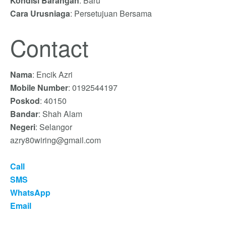
Kondisi Barangan
: Baru
Cara Urusniaga
: Persetujuan Bersama
Contact
Nama
: Encik Azri
Mobile Number
: 0192544197
Poskod
: 40150
Bandar
: Shah Alam
Negeri
: Selangor
azry80wiring@gmail.com
Call
SMS
WhatsApp
Email