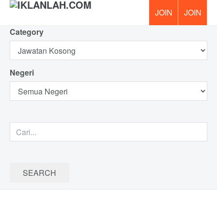
Category
PERCUM
Negeri