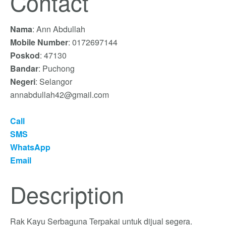
Contact
Nama
: Ann Abdullah
Mobile Number
: 0172697144
Poskod
: 47130
Bandar
: Puchong
Negeri
: Selangor
annabdullah42@gmail.com
Call
SMS
WhatsApp
Email
Description
Rak Kayu Serbaguna Terpakai untuk dijual segera.