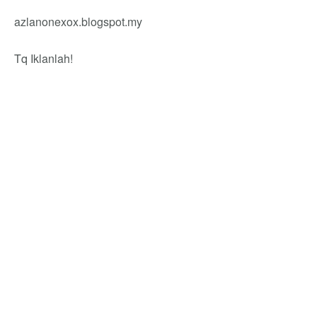
azlanonexox.blogspot.my
Tq Iklanlah!