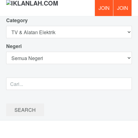
Category
PERCUM
Negeri