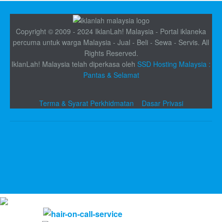
Copyright © 2009 - 2024 IklanLah! Malaysia - Portal iklaneka
percuma untuk warga Malaysia - Jual - Beli - Sewa - Servis. All
Rights Reserved.
IklanLah! Malaysia telah diperkasa oleh
SSD Hosting Malaysia :
Pantas & Selamat
Terma & Syarat Perkhidmatan
Dasar Privasi