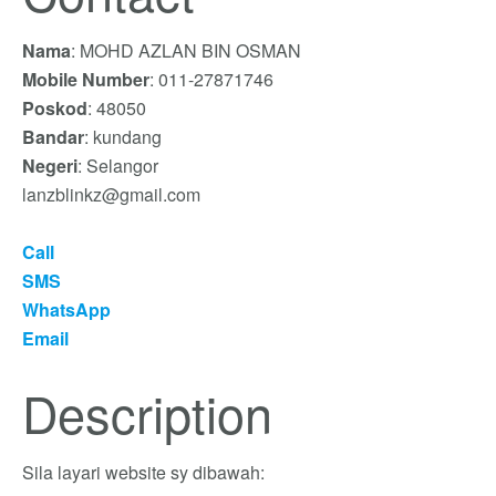
Nama
: MOHD AZLAN BIN OSMAN
Mobile Number
: 011-27871746
Poskod
: 48050
Bandar
: kundang
Negeri
: Selangor
lanzblinkz@gmail.com
Call
SMS
WhatsApp
Email
Description
Sila layari website sy dibawah: