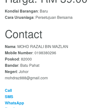
Kondisi Barangan
: Baru
Cara Urusniaga
: Persetujuan Bersama
Contact
Nama
: MOHD RAZALI BIN MAZLAN
Mobile Number
: 0198380296
Poskod
: 82000
Bandar
: Batu Pahat
Negeri
: Johor
mohdraz888@gmail.com
Call
SMS
WhatsApp