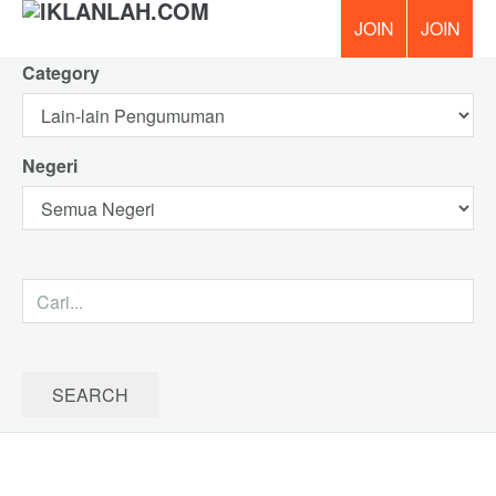
Category
PERCUM
Negeri