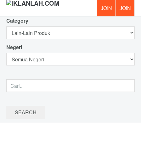
Category
PERCUM
Negeri