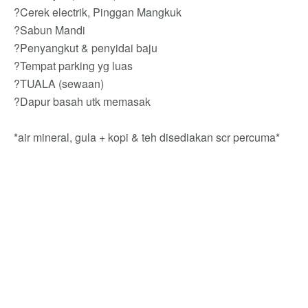
?Cerek electrik, Pinggan Mangkuk
?Sabun Mandi
?Penyangkut & penyidai baju
?Tempat parking yg luas
?TUALA (sewaan)
?Dapur basah utk memasak
*air mineral, gula + kopi & teh disediakan scr percuma*