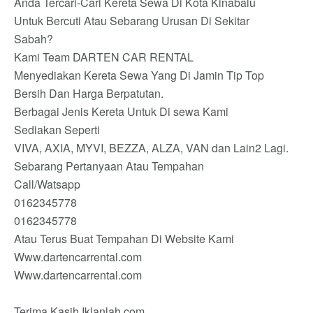
Anda Tercari-Cari Kereta Sewa Di Kota Kinabalu
Untuk Bercuti Atau Sebarang Urusan Di Sekitar
Sabah?
Kami Team DARTEN CAR RENTAL
Menyediakan Kereta Sewa Yang Di Jamin Tip Top
Bersih Dan Harga Berpatutan.
Berbagai Jenis Kereta Untuk Di sewa Kami
Sediakan Seperti
VIVA, AXIA, MYVI, BEZZA, ALZA, VAN dan Lain2 Lagi.
Sebarang Pertanyaan Atau Tempahan
Call/Watsapp
0162345778
0162345778
Atau Terus Buat Tempahan Di Website Kami
Www.dartencarrental.com
Www.dartencarrental.com
Terima Kasih Iklanlah.com