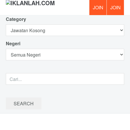
Category
PERCUM
Negeri