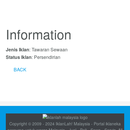
Information
Jenis Iklan
: Tawaran Sewaan
Status Iklan
: Persendirian
BACK
Copyright © 2009 - 2024 IklanLah! Malaysia - Portal iklaneka
percuma untuk warga Malaysia - Jual - Beli - Sewa - Servis. All