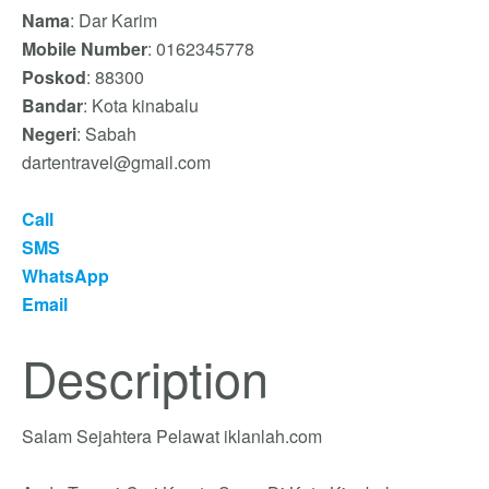
Nama
: Dar Karim
Mobile Number
: 0162345778
Poskod
: 88300
Bandar
: Kota kinabalu
Negeri
: Sabah
dartentravel@gmail.com
Call
SMS
WhatsApp
Email
Description
Salam Sejahtera Pelawat iklanlah.com