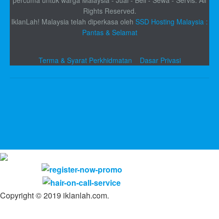
Rights Reserved.
IklanLah! Malaysia telah diperkasa oleh
SSD Hosting Malaysia :
Pantas & Selamat
Terma & Syarat Perkhidmatan
Dasar Privasi
Copyright © 2019 iklanlah.com.