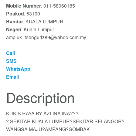
Mobile Number
: 011-58960185
Poskod
: 53100
Bandar
: KUALA LUMPUR
Negeri
: Kuala Lumpur
amp.uk_teengurlz89@yahoo.com.my
Call
SMS
WhatsApp
Email
Description
KUKIS RAYA BY AZLINA INA???
? SEKITAR KUALA LUMPUR?SEKITAR SELANGOR?
WANGSA MAJU?AMPANG?GOMBAK