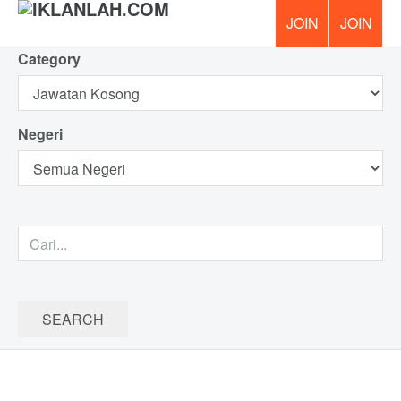
Category
PERCUM
Negeri