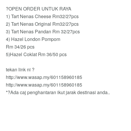
?OPEN ORDER UNTUK RAYA
1) Tart Nenas Cheese Rm32/27pcs
2) Tart Nenas Original Rm32/27pcs
3) Tart Nenas Pandan Rm 32/27pcs
4) Hazel London Pompom
Rm 34/26 pcs
5)Hazel Coklat Rm 36/50 pcs
tekan link ni ?
http://www.wasap.my/601158960185
http://www.wasap.my/601158960185
*?Ada caj penghantaran ikut jarak destinasi anda..