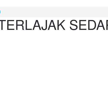
i
 TERLAJAK SEDA