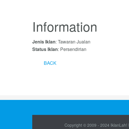
Information
Jenis Iklan
: Tawaran Jualan
Status Iklan
: Persendirian
BACK
Copyright © 2009 - 2024 IklanLah! M