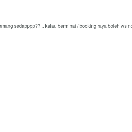
emang sedapppp?? .. kalau berminat / booking raya boleh ws n