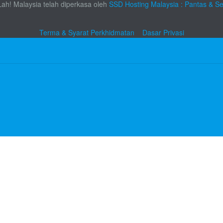
Lah! Malaysia telah diperkasa oleh
SSD Hosting Malaysia : Pantas & S
Terma & Syarat Perkhidmatan
Dasar Privasi