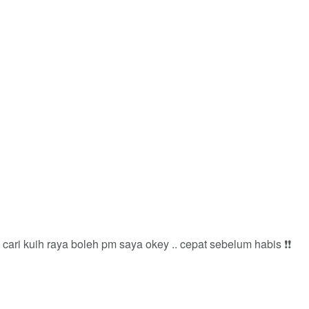
cari kuih raya boleh pm saya okey .. cepat sebelum habis ❗️❗️