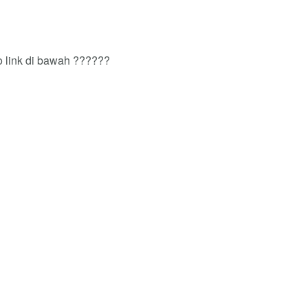
o link di bawah ??????