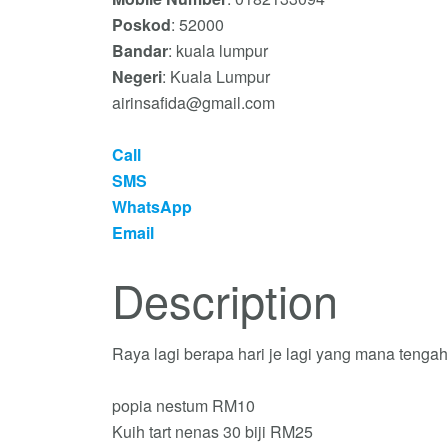
Poskod
: 52000
Bandar
: kuala lumpur
Negeri
: Kuala Lumpur
airinsafida@gmail.com
Call
SMS
WhatsApp
Email
Description
Raya lagi berapa hari je lagi yang mana tengah 
popia nestum RM10
Kuih tart nenas 30 biji RM25