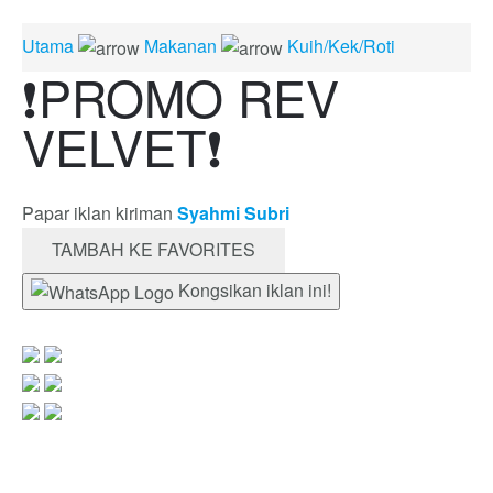
Utama
Makanan
Kuih/Kek/Roti
❗PROMO REV
VELVET❗
Papar iklan kiriman
Syahmi Subri
TAMBAH KE FAVORITES
Kongsikan iklan ini!