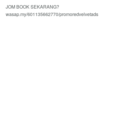
JOM BOOK SEKARANG?
wasap.my/601135662770/promoredvelvetads