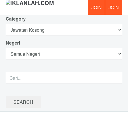
Category
PERCUM
Negeri