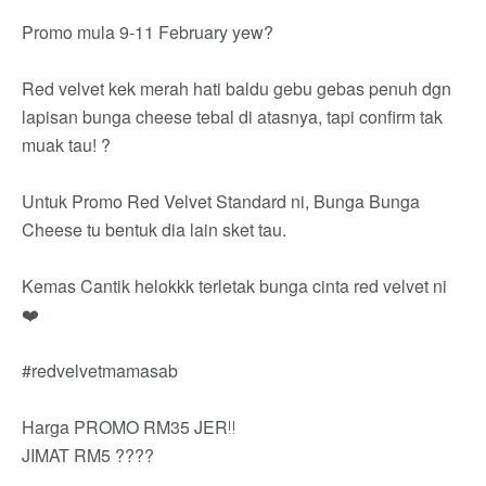
Promo mula 9-11 February yew?
Red velvet kek merah hati baldu gebu gebas penuh dgn
lapisan bunga cheese tebal di atasnya, tapi confirm tak
muak tau! ?
Untuk Promo Red Velvet Standard ni, Bunga Bunga
Cheese tu bentuk dia lain sket tau.
Kemas Cantik helokkk terletak bunga cinta red velvet ni
❤️
#redvelvetmamasab
Harga PROMO RM35 JER‼️
JIMAT RM5 ????