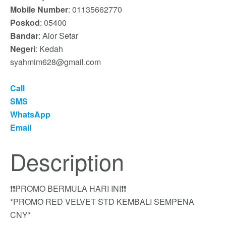
Mobile Number
: 01135662770
Poskod
: 05400
Bandar
: Alor Setar
Negeri
: Kedah
syahmim628@gmail.com
Call
SMS
WhatsApp
Email
Description
❗❗PROMO BERMULA HARI INI❗❗
*PROMO RED VELVET STD KEMBALI SEMPENA
CNY*