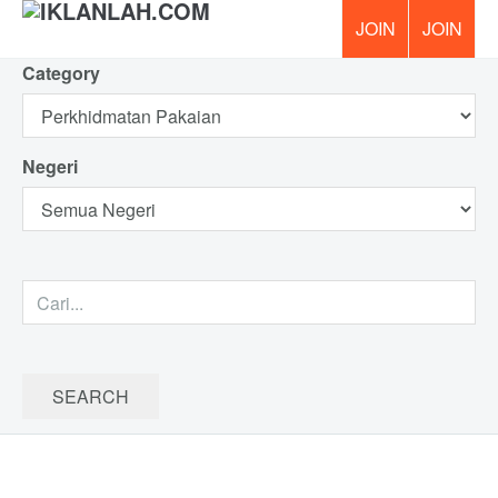
Category
PERCUM
Negeri