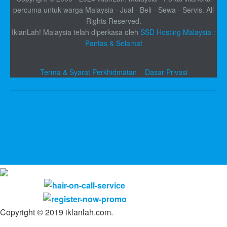
percuma untuk warga Malaysia - Jual - Beli - Sewa - Servis. All
Rights Reserved.
IklanLah! Malaysia telah diperkasa oleh
SSD Hosting Malaysia :
Pantas & Selamat
Terma & Syarat Perkhidmatan
Dasar Privasi
Copyright © 2019 iklanlah.com.