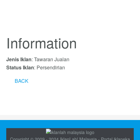
Information
Jenis Iklan
: Tawaran Jualan
Status Iklan
: Persendirian
BACK
Copyright © 2009 - 2024 IklanLah! Malaysia - Portal iklaneka