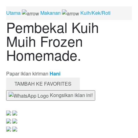
Utama
Makanan
Kuih/Kek/Roti
Pembekal Kuih
Muih Frozen
Homemade.
Papar iklan kiriman
Hani
TAMBAH KE FAVORITES
Kongsikan iklan ini!