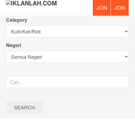
Category
PERCUM
Negeri