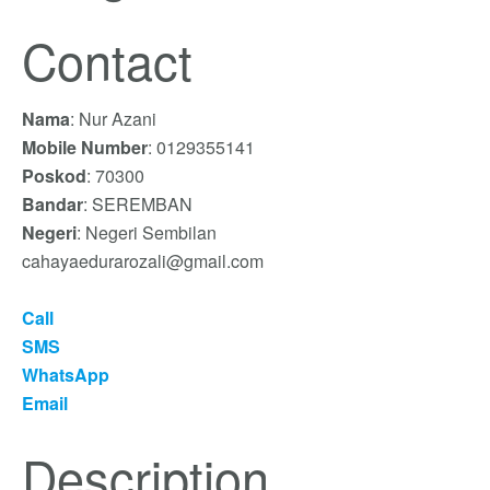
Contact
Nama
: Nur Azani
Mobile Number
: 0129355141
Poskod
: 70300
Bandar
: SEREMBAN
Negeri
: Negeri Sembilan
cahayaedurarozali@gmail.com
Call
SMS
WhatsApp
Email
Description