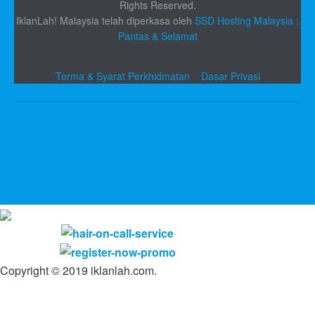
Rights Reserved.
IklanLah! Malaysia telah diperkasa oleh
SSD Hosting Malaysia :
Pantas & Selamat
Terma & Syarat Perkhidmatan
Dasar Privasi
Copyright © 2019 iklanlah.com.