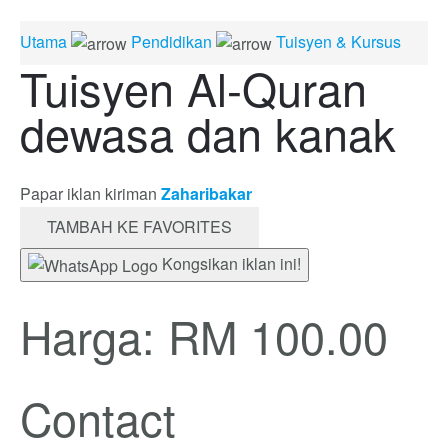
Utama
Pendidikan
Tuisyen & Kursus
Tuisyen Al-Quran
dewasa dan kanak
Papar iklan kiriman
Zaharibakar
TAMBAH KE FAVORITES
Kongsikan iklan ini!
Harga: RM 100.00
Contact