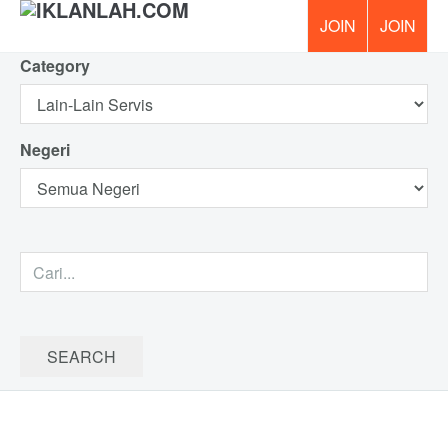
Category
PERCUM
Negeri