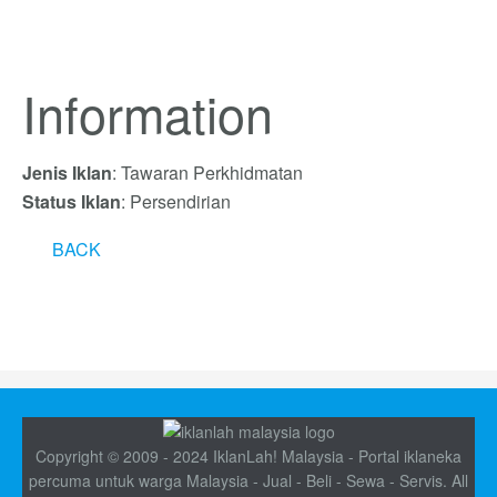
Information
Jenis Iklan
: Tawaran Perkhidmatan
Status Iklan
: Persendirian
BACK
Copyright © 2009 - 2024 IklanLah! Malaysia - Portal iklaneka
percuma untuk warga Malaysia - Jual - Beli - Sewa - Servis. All