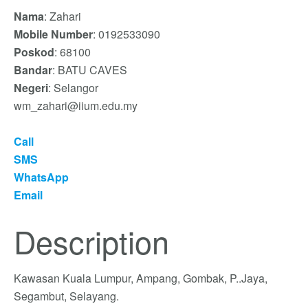
Nama
: Zahari
Mobile Number
: 0192533090
Poskod
: 68100
Bandar
: BATU CAVES
Negeri
: Selangor
wm_zahari@iium.edu.my
Call
SMS
WhatsApp
Email
Description
Kawasan Kuala Lumpur, Ampang, Gombak, P..Jaya,
Segambut, Selayang.