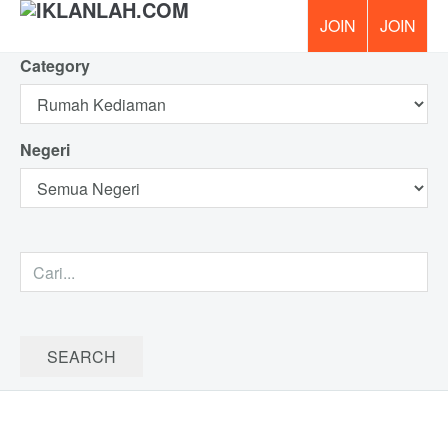
Category
PERCUM
Negeri