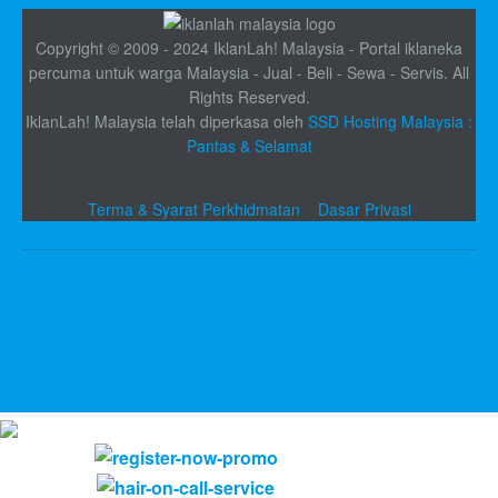
Copyright © 2009 - 2024 IklanLah! Malaysia - Portal iklaneka
percuma untuk warga Malaysia - Jual - Beli - Sewa - Servis. All
Rights Reserved.
IklanLah! Malaysia telah diperkasa oleh
SSD Hosting Malaysia :
Pantas & Selamat
Terma & Syarat Perkhidmatan
Dasar Privasi