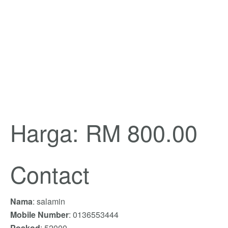
Harga: RM 800.00
Contact
Nama
: salamin
Mobile Number
: 0136553444
Poskod
: 52000