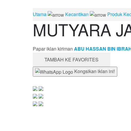
Utama
Kecantikan
Produk Kec
MUTYARA J
Papar iklan kiriman
ABU HASSAN BIN IBRA
TAMBAH KE FAVORITES
Kongsikan iklan ini!