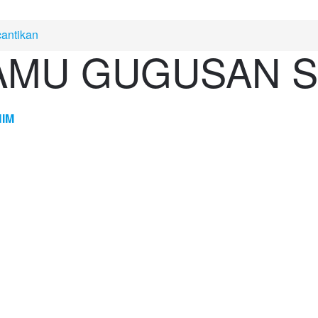
antikan
AMU GUGUSAN 
HIM