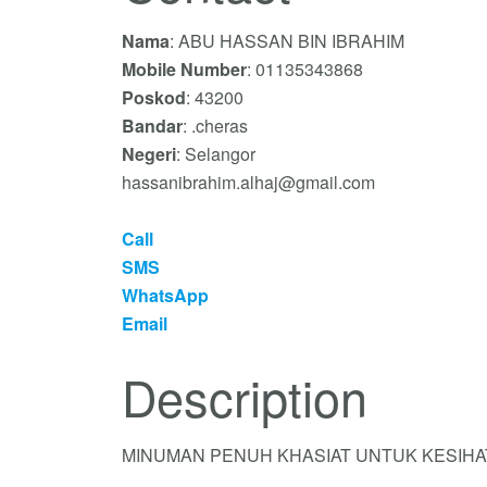
Nama
: ABU HASSAN BIN IBRAHIM
Mobile Number
: 01135343868
Poskod
: 43200
Bandar
: .cheras
Negeri
: Selangor
hassanibrahim.alhaj@gmail.com
Call
SMS
WhatsApp
Email
Description
MINUMAN PENUH KHASIAT UNTUK KESIHA