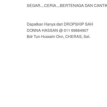
SEGAR....CERIA....BERTENAGA DAN CANTIKKK
Dapatkan Hanya dari DROPSHIP SAH
DONNA HASSAN @ 011 69884907
Bdr Tun Hussein Onn, CHERAS, Sel.