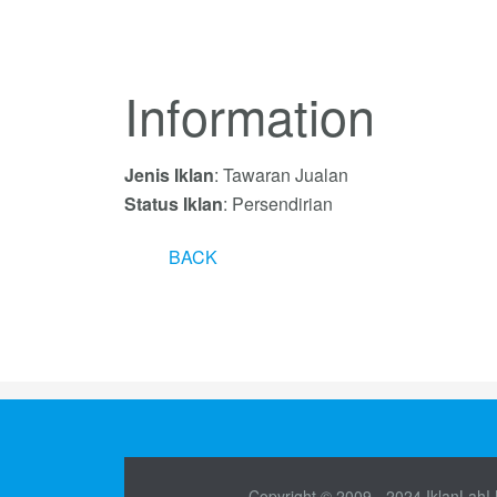
Information
Jenis Iklan
: Tawaran Jualan
Status Iklan
: Persendirian
BACK
Copyright © 2009 - 2024 IklanLah! M