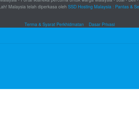
Lah! Malaysia telah diperkasa oleh
SSD Hosting Malaysia : Pantas & S
Terma & Syarat Perkhidmatan
Dasar Privasi