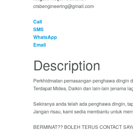
crsbengineering@gmail.com
Call
SMS
WhatsApp
Email
Description
Perkhidmatan pemasangan penghawa dingin de
Terdapat Midea, Daikin dan lain-lain jenama lag
Sekiranya anda telah ada penghawa dingin, tap
Jangan risau, kami sedia membantu untuk men
BERMINAT?? BOLEH TERUS CONTACT SAYA 