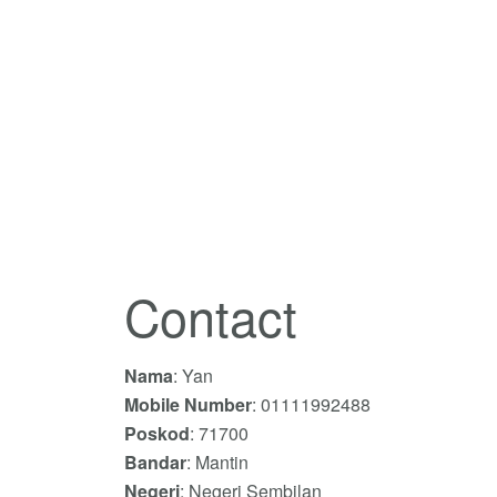
Contact
Nama
: Yan
Mobile Number
: 01111992488
Poskod
: 71700
Bandar
: Mantin
Negeri
: Negeri Sembilan