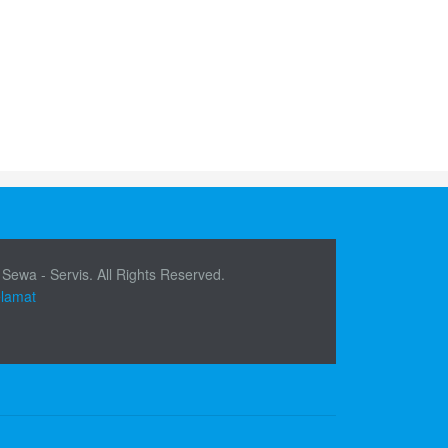
 Sewa - Servis. All Rights Reserved.
elamat