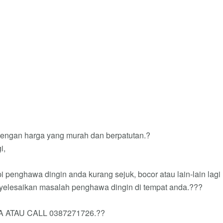
ngan harga yang murah dan berpatutan.?
i,
i penghawa dingin anda kurang sejuk, bocor atau lain-lain lagi
yelesaikan masalah penghawa dingin di tempat anda.???
ATAU CALL 0387271726.??