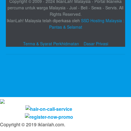
Copyright © 2009 - 2024 IklanLah! Malaysia - Portal iklaneka
percuma untuk warga Malaysia - Jual - Beli - Sewa - Servis. All
Rights Reserved.
IklanLah! Malaysia telah diperkasa oleh
SSD Hosting Malaysia :
Pantas & Selamat
Terma & Syarat Perkhidmatan
Dasar Privasi
Copyright © 2019 iklanlah.com.