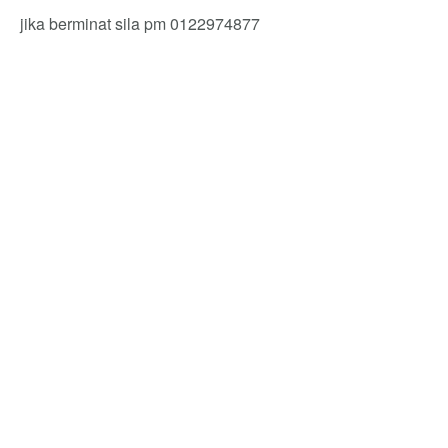
jika berminat sila pm 0122974877