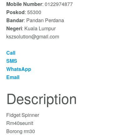
Mobile Number
: 0122974877
Poskod
: 55300
Bandar
: Pandan Perdana
Negeri
: Kuala Lumpur
kszsolution@gmail.com
Call
SMS
WhatsApp
Email
Description
Fidget Spinner
Rm40seunit
Borong rm30