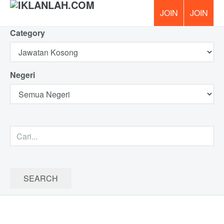
Category
PERCUM
Negeri