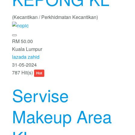
(Kecantikan / Perkhidmatan Kecantikan)
RM 50.00
Kuala Lumpur
lazada zahid
31-05-2024
787 Hit(s)
Hot
Servise
Makeup Area