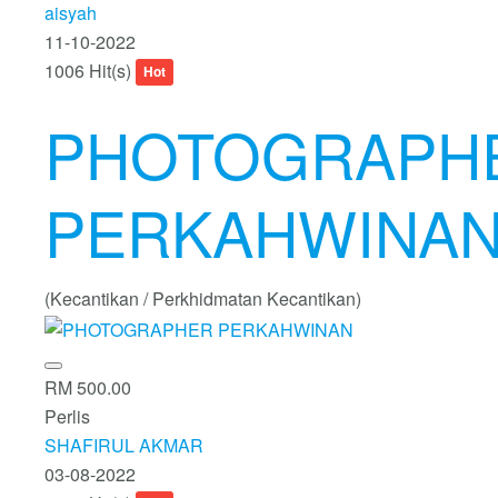
aisyah
11-10-2022
1006 Hit(s)
Hot
PHOTOGRAPH
PERKAHWINA
(Kecantikan / Perkhidmatan Kecantikan)
RM 500.00
Perlis
SHAFIRUL AKMAR
03-08-2022