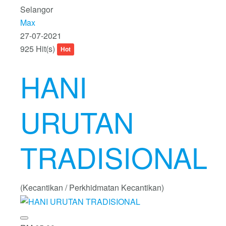
Selangor
Max
27-07-2021
925 Hit(s)
Hot
HANI
URUTAN
TRADISIONAL
(Kecantikan / Perkhidmatan Kecantikan)