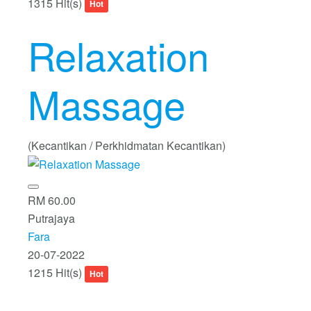
1315 Hit(s)
Hot
Relaxation
Massage
(Kecantikan / Perkhidmatan Kecantikan)
RM 60.00
Putrajaya
Fara
20-07-2022
1215 Hit(s)
Hot