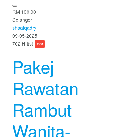
RM 100.00
Selangor
shaalqadry
09-05-2025
702 Hit(s)
Hot
Pakej
Rawatan
Rambut
Wanita-