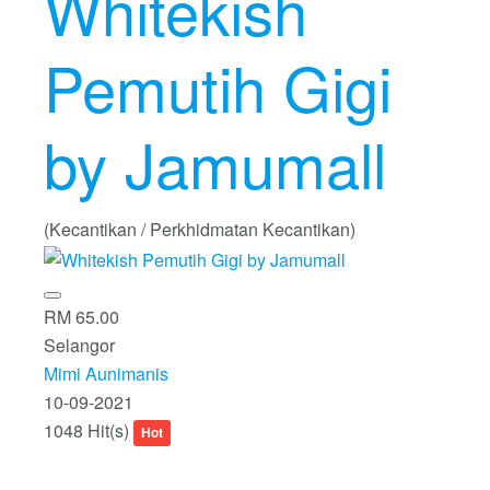
Whitekish
Pemutih Gigi
by Jamumall
(Kecantikan / Perkhidmatan Kecantikan)
RM 65.00
Selangor
Mimi Aunimanis
10-09-2021
1048 Hit(s)
Hot