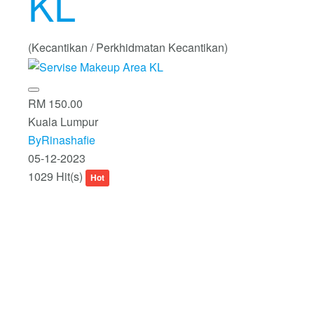
KL
(Kecantikan / Perkhidmatan Kecantikan)
RM 150.00
Kuala Lumpur
ByRinashafie
05-12-2023
1029 Hit(s)
Hot