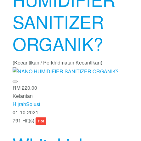
SANITIZER
ORGANIK?
(Kecantikan / Perkhidmatan Kecantikan)
RM 220.00
Kelantan
HijrahSolusi
01-10-2021
791 Hit(s)
Hot