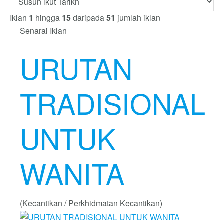
Iklan
1
hingga
15
daripada
51
jumlah iklan
Senarai Iklan
URUTAN
TRADISIONAL
UNTUK
WANITA
(Kecantikan / Perkhidmatan Kecantikan)