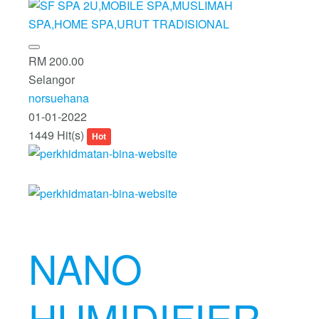
RM 200.00
Selangor
norsuehana
01-01-2022
1449 Hit(s)
Hot
NANO
HUMIDIFIER