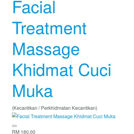
Facial
Treatment
Massage
Khidmat Cuci
Muka
(Kecantikan / Perkhidmatan Kecantikan)
RM 180.00