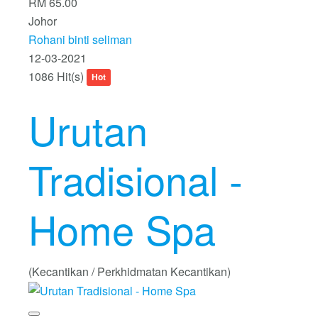
RM 65.00
Johor
Rohani binti seliman
12-03-2021
1086 Hit(s)
Hot
Urutan
Tradisional -
Home Spa
(Kecantikan / Perkhidmatan Kecantikan)