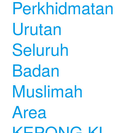
Perkhidmatan
Urutan
Seluruh
Badan
Muslimah
Area
KEPONG KL