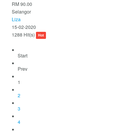
RM 90.00
Selangor
Liza
15-02-2020
1288 Hit(s)
Hot
Start
Prev
1
2
3
4