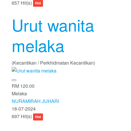
657 Hit(s)
Hot
Urut wanita
melaka
(Kecantikan / Perkhidmatan Kecantikan)
RM 120.00
Melaka
NURAMIRAH JUHARI
18-07-2024
697 Hit(s)
Hot