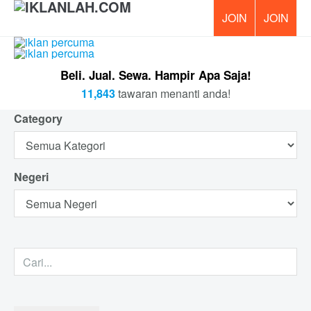
PERCUM
Beli. Jual. Sewa. Hampir Apa Saja!
11,843
tawaran menanti anda!
Category
Negeri