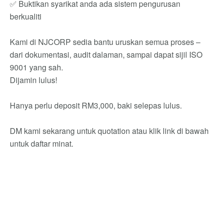
✅ Buktikan syarikat anda ada sistem pengurusan
berkualiti
Kami di NJCORP sedia bantu uruskan semua proses –
dari dokumentasi, audit dalaman, sampai dapat sijil ISO
9001 yang sah.
Dijamin lulus!
Hanya perlu deposit RM3,000, baki selepas lulus.
DM kami sekarang untuk quotation atau klik link di bawah
untuk daftar minat.