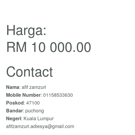
Harga:
RM 10 000.00
Contact
Nama
: afif zamzuri
Mobile Number
: 01158533630
Poskod
: 47100
Bandar
: puchong
Negeri
: Kuala Lumpur
afifzamzuri.adiesya@gmail.com