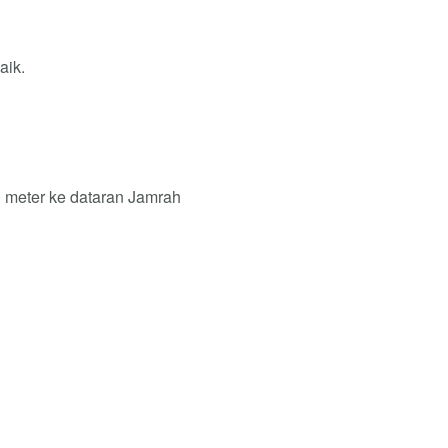
aik.
0 meter ke dataran Jamrah