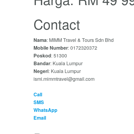
Contact
Nama
: MIMM Travel & Tours Sdn Bhd
Mobile Number
: 0172320372
Poskod
: 51300
Bandar
: Kuala Lumpur
Negeri
: Kuala Lumpur
ismi.mimmtravel@gmail.com
Call
SMS
WhatsApp
Email