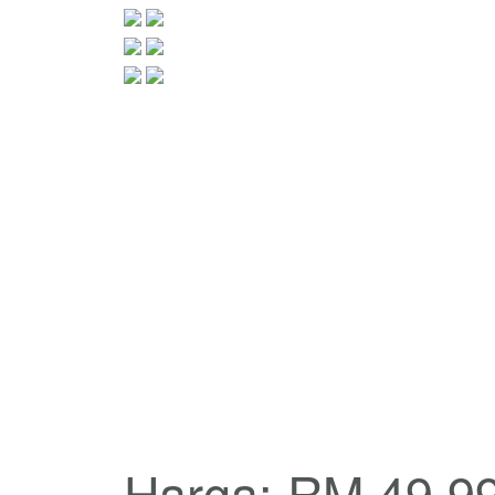
Harga: RM 49 9