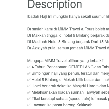
Description
Ibadah Haji ini mungkin hanya sekali seumur hid
Di sinilah kami di MIMM Travel & Tours boleh t
Di Makkah tinggal di hotel 5 Bintang berjarak 
Di Madinah Hotel 5 Bintang berjarak Dari 15 M
Di Aziziyah pula, semua jemaah MIMM Travel di
Mengapa MIMM Travel pilihan yang terbaik?
✅ 4 Tahun Pencapaian CEMERLANG dari Tabu
✅ Bimbingan haji yang penuh, teratur dan meny
✅ Hotel 5 Bintang di Mekah bilik besar dan ma
✅ Hotel berjarak dekat ke Masjidil Haram dan
✅ Melaksanakan ibadah sunnah Tarwiyah seba
✅ Tiket keretapi sehala (speed train) termasuk 
✅ Lawatan ke pasar borong Kakkiyah