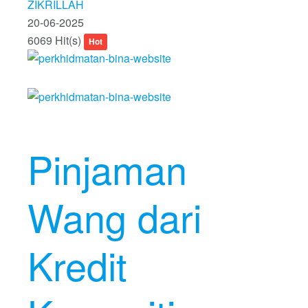
ZIKRILLAH
20-06-2025
6069 Hit(s)
Hot
Pinjaman
Wang dari
Kredit