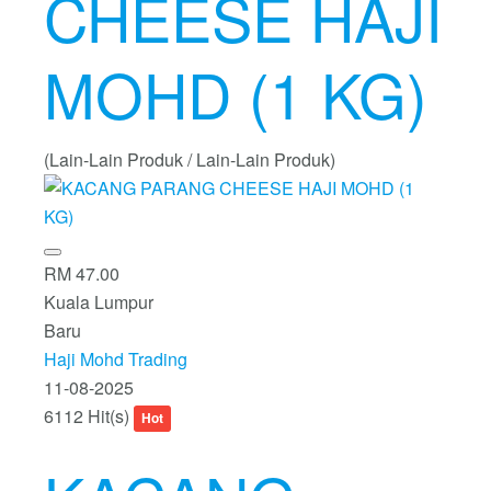
CHEESE HAJI
MOHD (1 KG)
(Lain-Lain Produk / Lain-Lain Produk)
RM 47.00
Kuala Lumpur
Baru
Haji Mohd Trading
11-08-2025
6112 Hit(s)
Hot