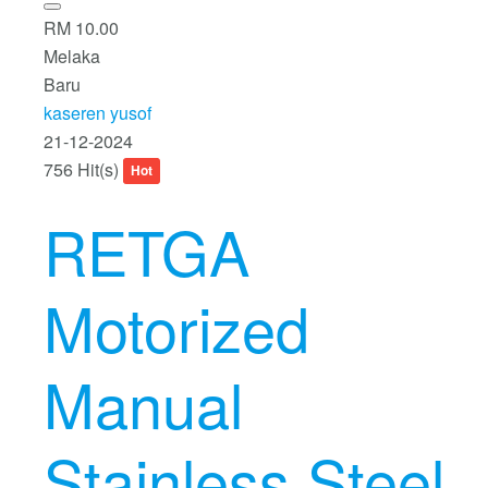
RM 10.00
Melaka
Baru
kaseren yusof
21-12-2024
756 Hit(s)
Hot
RETGA
Motorized
Manual
Stainless Steel