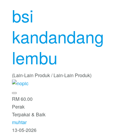
bsi
kandandang
lembu
(Lain-Lain Produk / Lain-Lain Produk)
RM 60.00
Perak
Terpakai & Baik
muhtar
13-05-2026