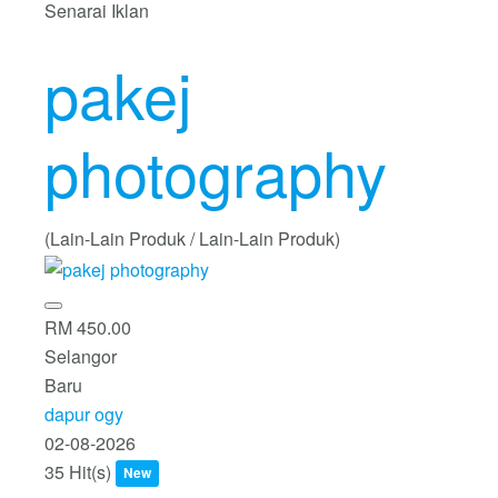
Senarai Iklan
pakej
photography
(Lain-Lain Produk / Lain-Lain Produk)
RM 450.00
Selangor
Baru
dapur ogy
02-08-2026
35 Hit(s)
New