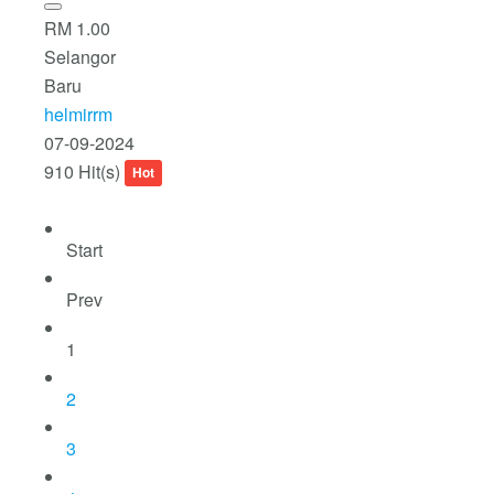
RM 1.00
Selangor
Baru
helmirrm
07-09-2024
910 Hit(s)
Hot
Start
Prev
1
2
3