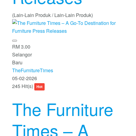
(Lain-Lain Produk / Lain-Lain Produk)
RM 3.00
Selangor
Baru
TheFurnitureTimes
05-02-2026
245 Hit(s)
Hot
The Furniture
Times – A