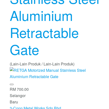
Aluminium
Retractable
Gate
(Lain-Lain Produk / Lain-Lain Produk)
RM 700.00
Selangor
Baru
3-Conn Metal Works Sdn Bhd