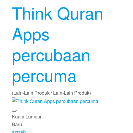
Think Quran
Apps
percubaan
percuma
(Lain-Lain Produk / Lain-Lain Produk)
Kuala Lumpur
Baru
azizah