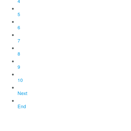
4
5
6
7
8
9
10
Next
End