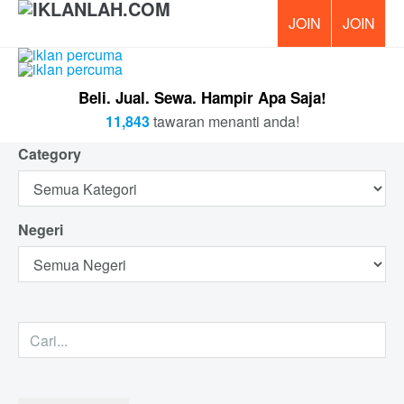
PERCUM
Beli. Jual. Sewa. Hampir Apa Saja!
11,843
tawaran menanti anda!
Category
Negeri