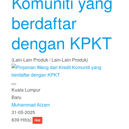
Komuniti yang
berdaftar
dengan KPKT
(Lain-Lain Produk / Lain-Lain Produk)
Kuala Lumpur
Baru
Muhammad Aizam
31-05-2025
639 Hit(s)
Hot