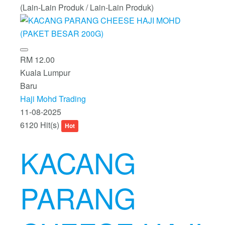
(Lain-Lain Produk / Lain-Lain Produk)
RM 12.00
Kuala Lumpur
Baru
Haji Mohd Trading
11-08-2025
6120 Hit(s)
Hot
KACANG
PARANG