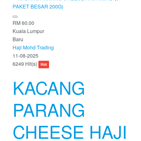
RM 60.00
Kuala Lumpur
Baru
Haji Mohd Trading
11-08-2025
6249 Hit(s)
Hot
KACANG
PARANG
CHEESE HAJI