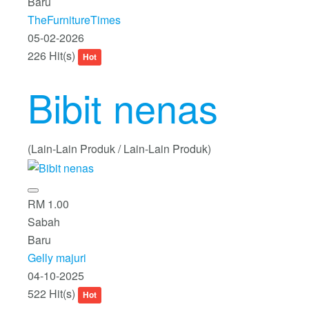
Baru
TheFurnitureTimes
05-02-2026
226 Hit(s)
Hot
Bibit nenas
(Lain-Lain Produk / Lain-Lain Produk)
RM 1.00
Sabah
Baru
Gelly majuri
04-10-2025
522 Hit(s)
Hot