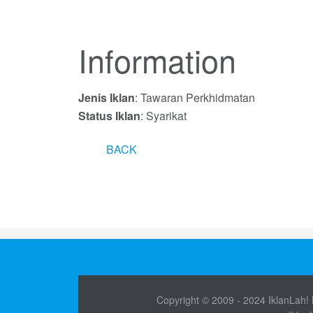
Information
Jenis Iklan
: Tawaran Perkhidmatan
Status Iklan
: Syarikat
BACK
Copyright © 2009 - 2024 IklanLah! M