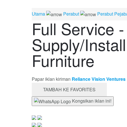
Utama
Perabut
Perabut Pejab
Full Service 
Supply/Instal
Furniture
Papar iklan kiriman
Reliance Vision Ventures
TAMBAH KE FAVORITES
Kongsikan iklan ini!