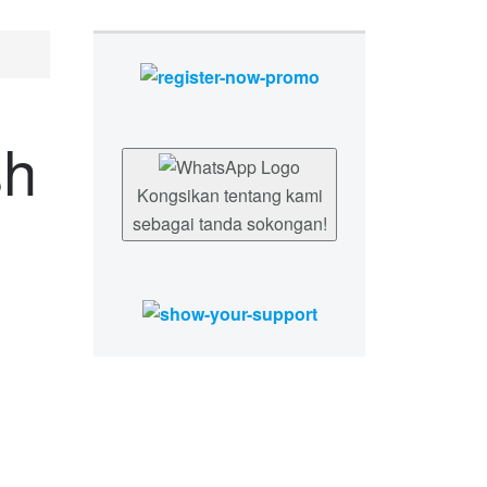
sh
Kongsikan tentang kami
sebagai tanda sokongan!