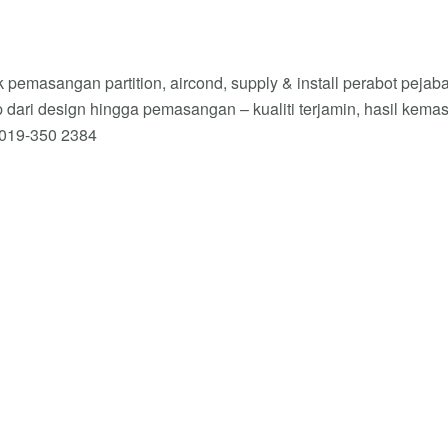
pemasangan partition, aircond, supply & install perabot pejaba
 dari design hingga pemasangan – kualiti terjamin, hasil kema
 019-350 2384