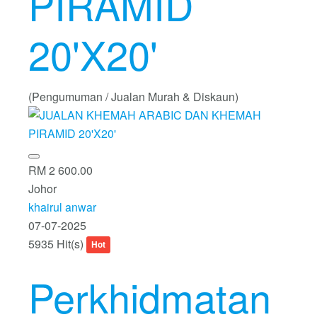
PIRAMID
20'X20'
(Pengumuman / Jualan Murah & Diskaun)
RM 2 600.00
Johor
khairul anwar
07-07-2025
5935 Hit(s)
Hot
Perkhidmatan