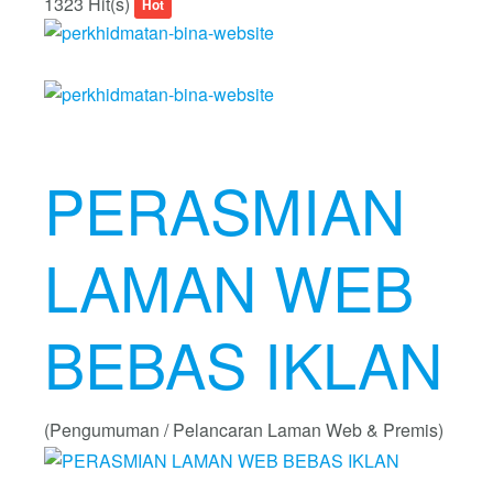
1323 Hit(s)
Hot
PERASMIAN
LAMAN WEB
BEBAS IKLAN
(Pengumuman / Pelancaran Laman Web & Premis)