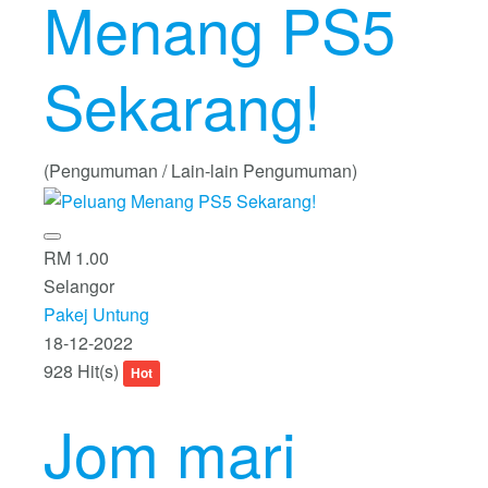
Menang PS5
Sekarang!
(Pengumuman / Lain-lain Pengumuman)
RM 1.00
Selangor
Pakej Untung
18-12-2022
928 Hit(s)
Hot
Jom mari