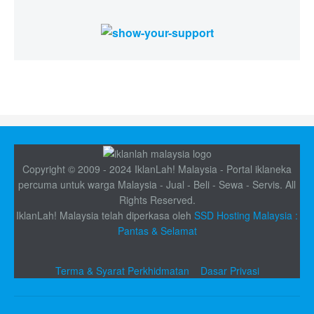
Copyright © 2009 - 2024 IklanLah! Malaysia - Portal iklaneka
percuma untuk warga Malaysia - Jual - Beli - Sewa - Servis. All
Rights Reserved.
IklanLah! Malaysia telah diperkasa oleh
SSD Hosting Malaysia :
Pantas & Selamat
Terma & Syarat Perkhidmatan
Dasar Privasi