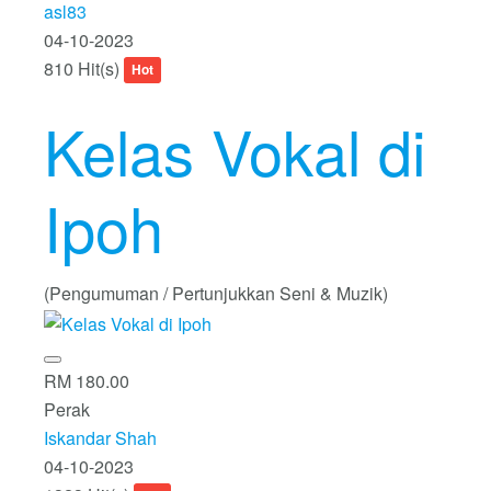
asl83
04-10-2023
810 Hit(s)
Hot
Kelas Vokal di
Ipoh
(Pengumuman / Pertunjukkan Seni & Muzik)
RM 180.00
Perak
Iskandar Shah
04-10-2023