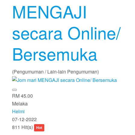
MENGAJI
secara Online/
Bersemuka
(Pengumuman / Lain-lain Pengumuman)
RM 45.00
Melaka
Helmi
07-12-2022
811 Hit(s)
Hot