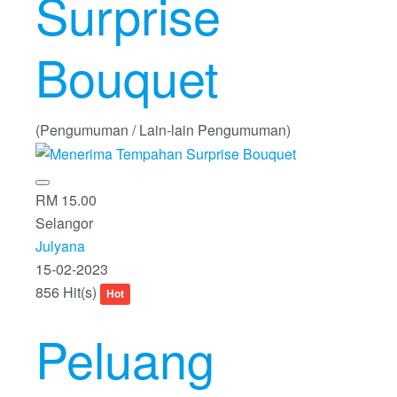
Surprise
Bouquet
(Pengumuman / Lain-lain Pengumuman)
RM 15.00
Selangor
Julyana
15-02-2023
856 Hit(s)
Hot
Peluang