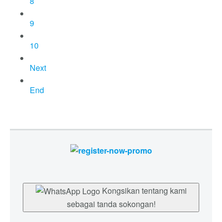
8
9
10
Next
End
Kongsikan tentang kami
sebagai tanda sokongan!