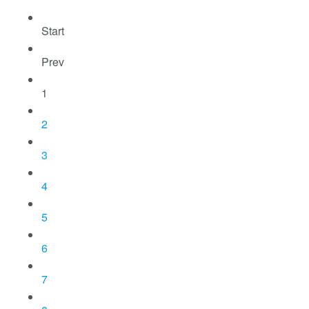
Start
Prev
1
2
3
4
5
6
7