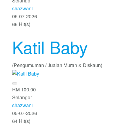
Selangor
shazwani
05-07-2026
66 Hit(s)
Katil Baby
(Pengumuman / Jualan Murah & Diskaun)
RM 100.00
Selangor
shazwani
05-07-2026
64 Hit(s)