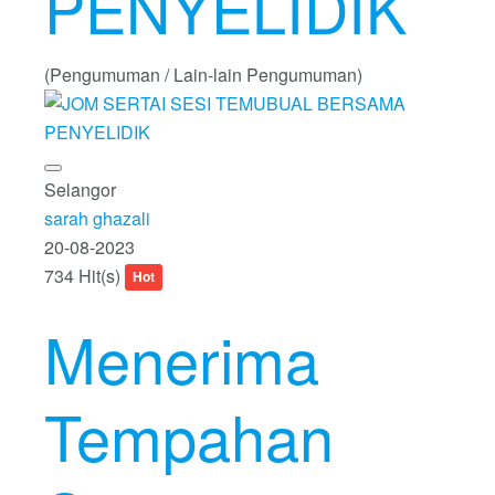
PENYELIDIK
(Pengumuman / Lain-lain Pengumuman)
Selangor
sarah ghazali
20-08-2023
734 Hit(s)
Hot
Menerima
Tempahan