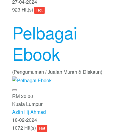
27-04-2024
923 Hit(s)
Hot
Pelbagai
Ebook
(Pengumuman / Jualan Murah & Diskaun)
RM 20.00
Kuala Lumpur
Azlin Hj Ahmad
18-02-2024
1072 Hit(s)
Hot