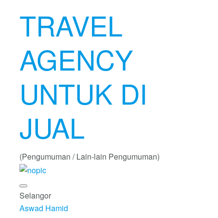
TRAVEL
AGENCY
UNTUK DI
JUAL
(Pengumuman / Lain-lain Pengumuman)
Selangor
Aswad Hamid