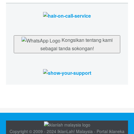
Kongsikan tentang kami
sebagai tanda sokongan!
Copyright © 2009 - 2024 IklanLah! Malaysia - Portal iklaneka