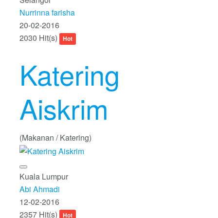
Nurrinna farisha
20-02-2016
2030 Hit(s)
Hot
Katering
Aiskrim
(Makanan / Katering)
Kuala Lumpur
Abi Ahmadi
12-02-2016
2357 Hit(s)
Hot