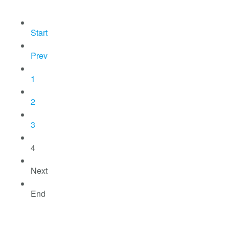
Start
Prev
1
2
3
4
Next
End