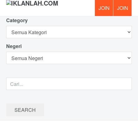
Category
PERCUM
Negeri