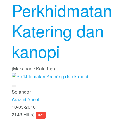
Perkhidmatan
Katering dan
kanopi
(Makanan / Katering)
Selangor
Arazmi Yusof
10-03-2016
2143 Hit(s)
Hot