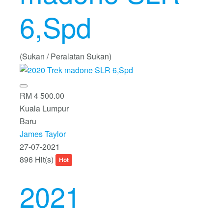
6,Spd
(Sukan / Peralatan Sukan)
RM 4 500.00
Kuala Lumpur
Baru
James Taylor
27-07-2021
896 Hit(s)
Hot
2021