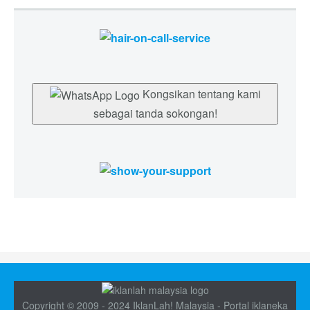
Kongsikan tentang kami
sebagai tanda sokongan!
Copyright © 2009 - 2024 IklanLah! Malaysia - Portal iklaneka