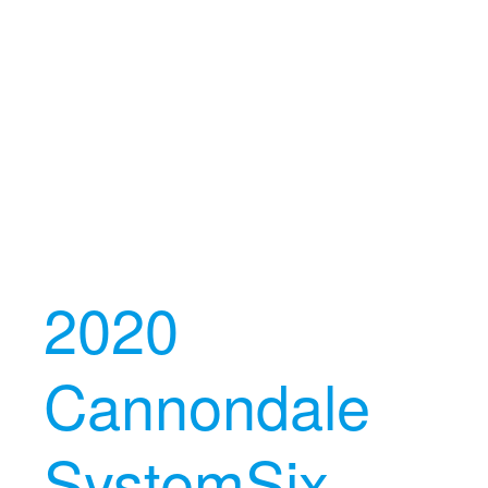
2020
Cannondale
SystemSix