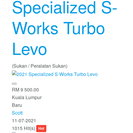
Specialized S-
Works Turbo
Levo
(Sukan / Peralatan Sukan)
RM 9 500.00
Kuala Lumpur
Baru
Scott
11-07-2021
1015 Hit(s)
Hot