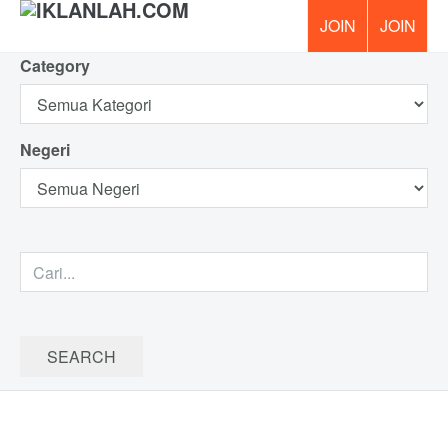
Category
PERCUM
Negeri