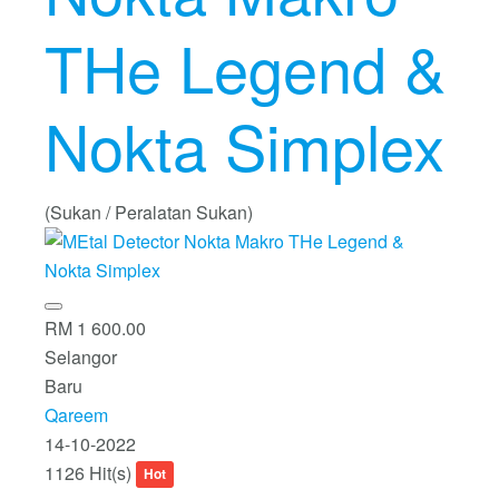
THe Legend &
Nokta Simplex
(Sukan / Peralatan Sukan)
RM 1 600.00
Selangor
Baru
Qareem
14-10-2022
1126 Hit(s)
Hot