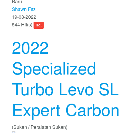
Baru
Shawn Fitz
19-08-2022
844 Hit(s)
Hot
2022
Specialized
Turbo Levo SL
Expert Carbon
(Sukan / Peralatan Sukan)