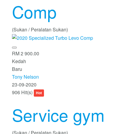
Comp
(Sukan / Peralatan Sukan)
RM 2 900.00
Kedah
Baru
Tony Nelson
23-09-2020
906 Hit(s)
Hot
Service gym
(Sukan / Peralatan Sukan)