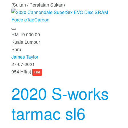
(Sukan / Peralatan Sukan)
RM 19 000.00
Kuala Lumpur
Baru
James Taylor
27-07-2021
954 Hit(s)
Hot
2020 S-works
tarmac sl6