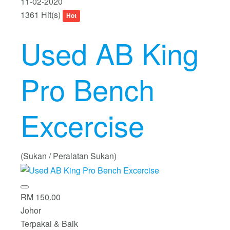
11-02-2020
1361 Hit(s)
Hot
Used AB King
Pro Bench
Excercise
(Sukan / Peralatan Sukan)
RM 150.00
Johor
Terpakai & Baik