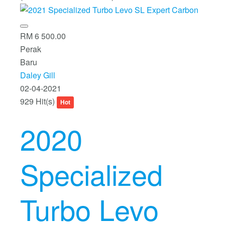
RM 6 500.00
Perak
Baru
Daley Gill
02-04-2021
929 Hit(s)
Hot
2020
Specialized
Turbo Levo