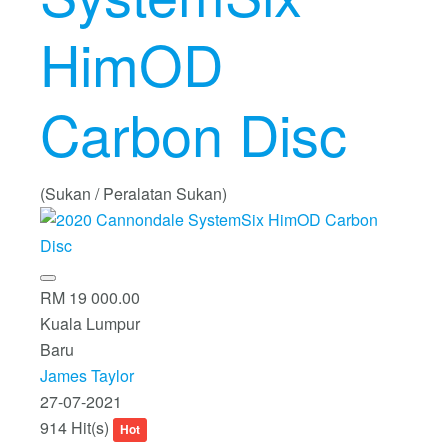
HimOD
Carbon Disc
(Sukan / Peralatan Sukan)
RM 19 000.00
Kuala Lumpur
Baru
James Taylor
27-07-2021
914 Hit(s)
Hot