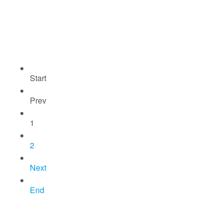
Start
Prev
1
2
Next
End