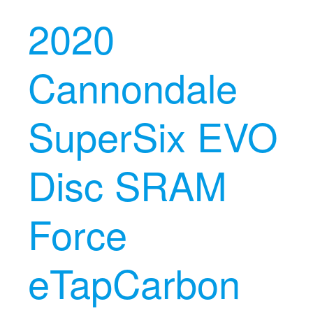
2020
Cannondale
SuperSix EVO
Disc SRAM
Force
eTapCarbon