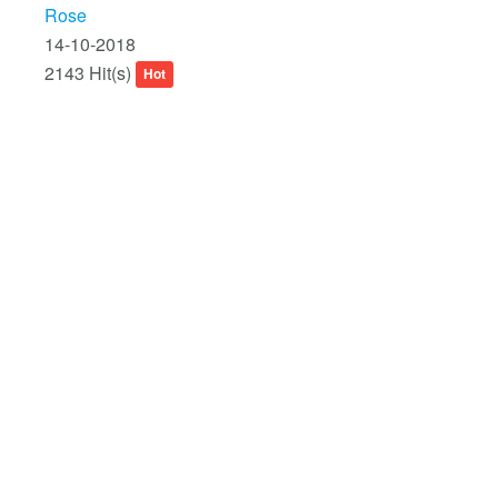
Rose
14-10-2018
2143 Hit(s)
Hot