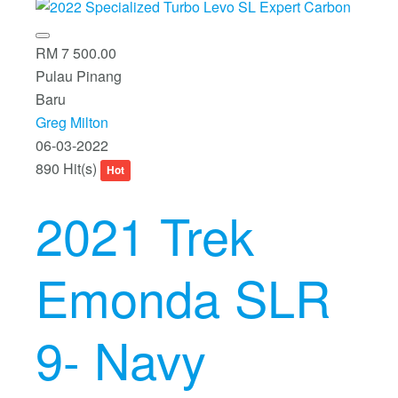
RM 7 500.00
Pulau Pinang
Baru
Greg Milton
06-03-2022
890 Hit(s)
Hot
2021 Trek
Emonda SLR
9- Navy