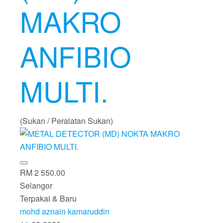
MAKRO
ANFIBIO
MULTI.
(Sukan / Peralatan Sukan)
RM 2 550.00
Selangor
Terpakai & Baru
mohd aznain kamaruddin