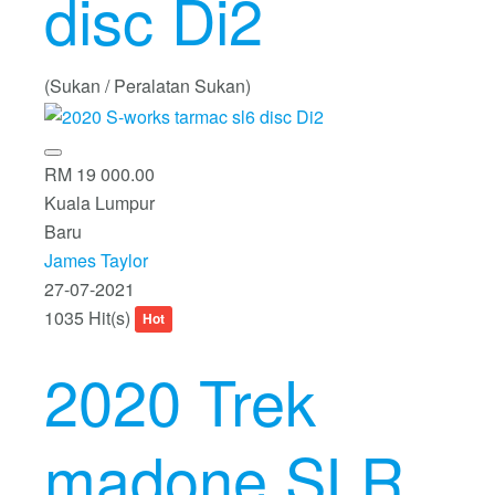
disc Di2
(Sukan / Peralatan Sukan)
RM 19 000.00
Kuala Lumpur
Baru
James Taylor
27-07-2021
1035 Hit(s)
Hot
2020 Trek
madone SLR