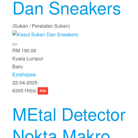
Dan Sneakers
(Sukan / Peralatan Sukan)
RM 190.00
Kuala Lumpur
Baru
Ezishopee
22-04-2025
6305 Hit(s)
Hot
MEtal Detector
Nokta Makro