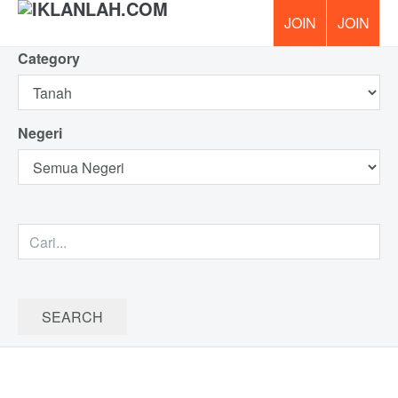
Category
PERCUM
Negeri