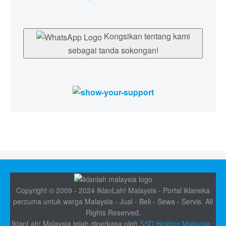
Kongsikan tentang kami
sebagai tanda sokongan!
Copyright © 2009 - 2024 IklanLah! Malaysia - Portal iklaneka
percuma untuk warga Malaysia - Jual - Beli - Sewa - Servis. All
Rights Reserved.
IklanLah! Malaysia telah diperkasa oleh
SSD Hosting Malaysia :