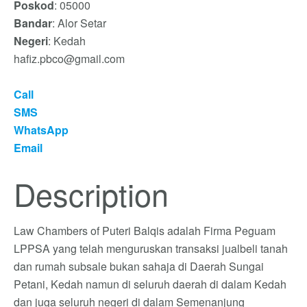
Poskod
: 05000
Bandar
: Alor Setar
Negeri
: Kedah
hafiz.pbco@gmail.com
Call
SMS
WhatsApp
Email
Description
Law Chambers of Puteri Balqis adalah Firma Peguam
LPPSA yang telah menguruskan transaksi jualbeli tanah
dan rumah subsale bukan sahaja di Daerah Sungai
Petani, Kedah namun di seluruh daerah di dalam Kedah
dan juga seluruh negeri di dalam Semenanjung