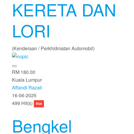
KERETA DAN
LORI
(Kenderaan / Perkhidmatan Automobil)
RM 180.00
Kuala Lumpur
Affandi Razali
16-06-2025
499 Hit(s)
Hot
Bengkel