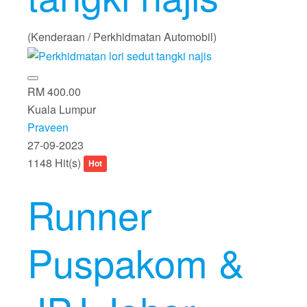
(Kenderaan / Perkhidmatan Automobil)
RM 400.00
Kuala Lumpur
Praveen
27-09-2023
1148 Hit(s)
Hot
Runner
Puspakom &