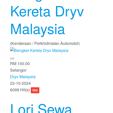
Kereta Dryv
Malaysia
(Kenderaan / Perkhidmatan Automobil)
RM 100.00
Selangor
Dryv Malaysia
23-10-2024
6099 Hit(s)
Hot
Lori Sewa