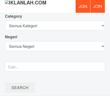
Category
PERCUM
Negeri