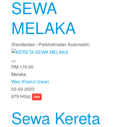
SEWA
MELAKA
(Kenderaan / Perkhidmatan Automobil)
RM 170.00
Melaka
Wan Khairul Izwan
03-02-2023
879 Hit(s)
Hot
Sewa Kereta