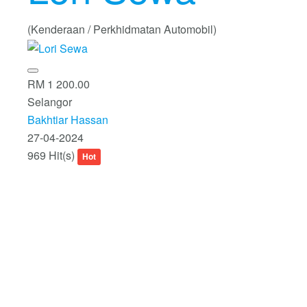
(Kenderaan / Perkhidmatan Automobil)
RM 1 200.00
Selangor
Bakhtiar Hassan
27-04-2024
969 Hit(s)
Hot