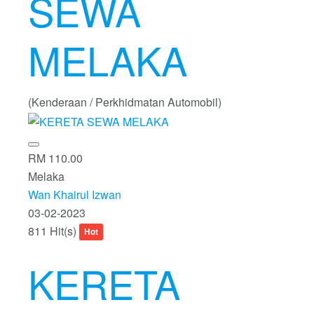
SEWA
MELAKA
(Kenderaan / Perkhidmatan Automobil)
RM 110.00
Melaka
Wan Khairul Izwan
03-02-2023
811 Hit(s)
Hot
KERETA