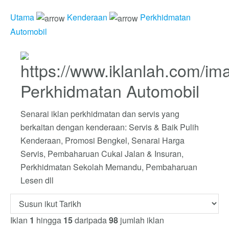
Utama
Kenderaan
Perkhidmatan
Automobil
Perkhidmatan Automobil
Senarai iklan perkhidmatan dan servis yang
berkaitan dengan kenderaan: Servis & Baik Pulih
Kenderaan, Promosi Bengkel, Senarai Harga
Servis, Pembaharuan Cukai Jalan & Insuran,
Perkhidmatan Sekolah Memandu, Pembaharuan
Lesen dll
Iklan
1
hingga
15
daripada
98
jumlah iklan