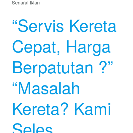
Senarai Iklan
“Servis Kereta
Cepat, Harga
Berpatutan ?”
“Masalah
Kereta? Kami
Seles