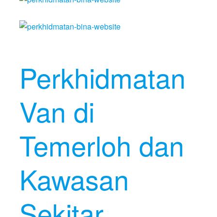
Perkhidmatan
Van di
Temerloh dan
Kawasan
Sekitar