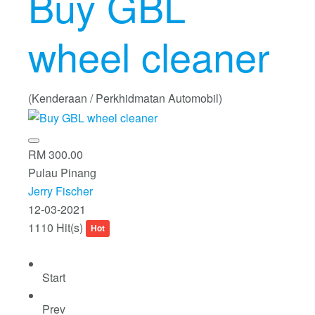
Buy GBL
wheel cleaner
(Kenderaan / Perkhidmatan Automobil)
RM 300.00
Pulau Pinang
Jerry Fischer
12-03-2021
1110 Hit(s)
Hot
Start
Prev