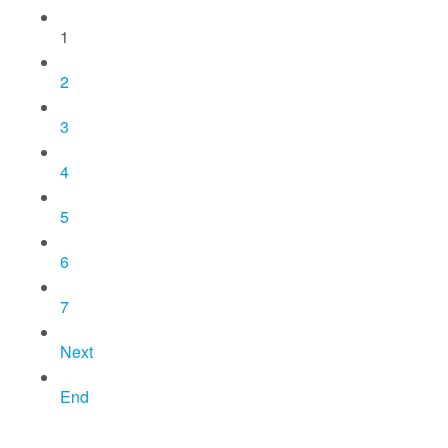
1
2
3
4
5
6
7
Next
End