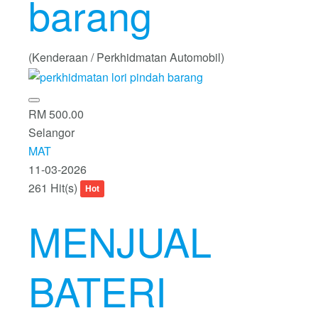
barang
(Kenderaan / Perkhidmatan Automobil)
RM 500.00
Selangor
MAT
11-03-2026
261 Hit(s)
Hot
MENJUAL
BATERI