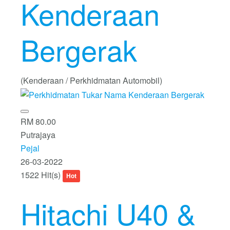
Kenderaan
Bergerak
(Kenderaan / Perkhidmatan Automobil)
RM 80.00
Putrajaya
Pejal
26-03-2022
1522 Hit(s)
Hot
Hitachi U40 &