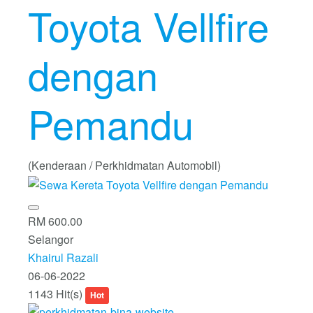
Toyota Vellfire
dengan
Pemandu
(Kenderaan / Perkhidmatan Automobil)
RM 600.00
Selangor
Khairul Razali
06-06-2022
1143 Hit(s)
Hot