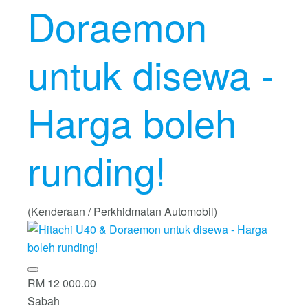
Doraemon
untuk disewa -
Harga boleh
runding!
(Kenderaan / Perkhidmatan Automobil)
RM 12 000.00
Sabah