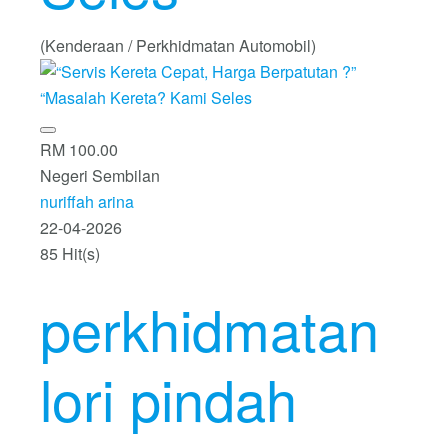
(Kenderaan / Perkhidmatan Automobil)
RM 100.00
Negeri Sembilan
nuriffah arina
22-04-2026
85 Hit(s)
perkhidmatan
lori pindah