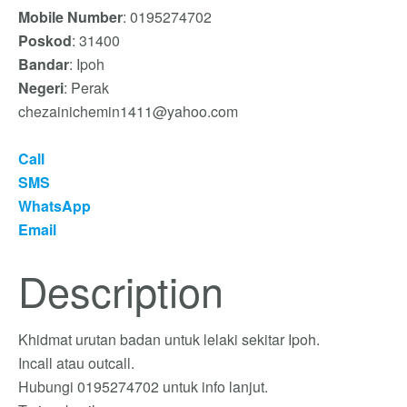
Mobile Number
: 0195274702
Poskod
: 31400
Bandar
: Ipoh
Negeri
: Perak
chezainichemin1411@yahoo.com
Call
SMS
WhatsApp
Email
Description
Khidmat urutan badan untuk lelaki sekitar Ipoh.
Incall atau outcall.
Hubungi 0195274702 untuk info lanjut.