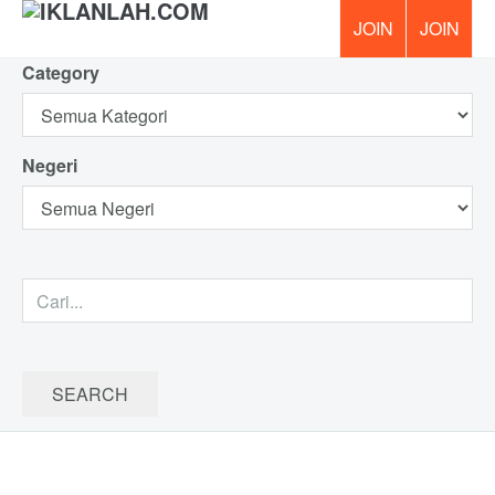
Category
PERCUM
Negeri