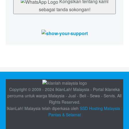
Kongsikan tentang kami
sebagai tanda sokongan!
Copyright © 2009 - 2024 IklanLah! Malaysia - Portal iklaneka
percuma untuk warga Malaysia - Jual - Beli - Sewa - Servis. All
Rights Reserved.
IklanLah! Malaysia telah diperkasa oleh
SSD Hosting Malaysia :
Pantas & Selamat