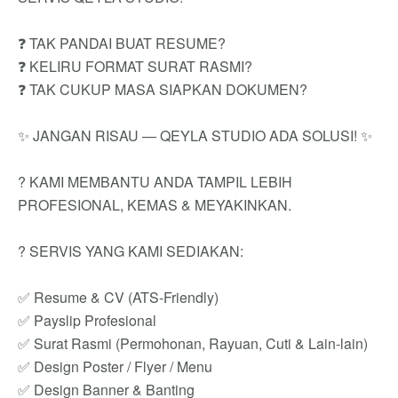
❓ TAK PANDAI BUAT RESUME?
❓ KELIRU FORMAT SURAT RASMI?
❓ TAK CUKUP MASA SIAPKAN DOKUMEN?
✨ JANGAN RISAU — QEYLA STUDIO ADA SOLUSI! ✨
? KAMI MEMBANTU ANDA TAMPIL LEBIH
PROFESIONAL, KEMAS & MEYAKINKAN.
? SERVIS YANG KAMI SEDIAKAN:
✅ Resume & CV (ATS-Friendly)
✅ Payslip Profesional
✅ Surat Rasmi (Permohonan, Rayuan, Cuti & Lain-lain)
✅ Design Poster / Flyer / Menu
✅ Design Banner & Banting