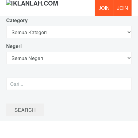
Category
PERCUM
Negeri