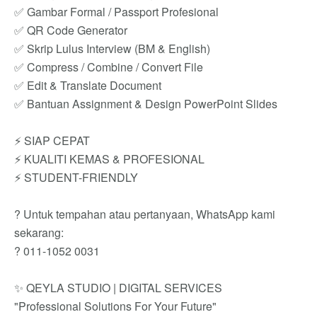
✅ Gambar Formal / Passport Profesional
✅ QR Code Generator
✅ Skrip Lulus Interview (BM & English)
✅ Compress / Combine / Convert File
✅ Edit & Translate Document
✅ Bantuan Assignment & Design PowerPoint Slides
⚡ SIAP CEPAT
⚡ KUALITI KEMAS & PROFESIONAL
⚡ STUDENT-FRIENDLY
? Untuk tempahan atau pertanyaan, WhatsApp kami
sekarang:
? 011-1052 0031
✨ QEYLA STUDIO | DIGITAL SERVICES
"Professional Solutions For Your Future"