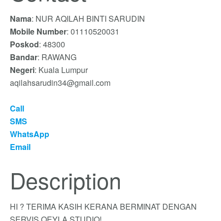
Nama
: NUR AQILAH BINTI SARUDIN
Mobile Number
: 01110520031
Poskod
: 48300
Bandar
: RAWANG
Negeri
: Kuala Lumpur
aqilahsarudin34@gmail.com
Call
SMS
WhatsApp
Email
Description
HI ? TERIMA KASIH KERANA BERMINAT DENGAN
SERVIS QEYLA STUDIO!