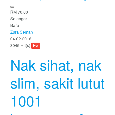
RM 70.00
Selangor
Baru
Zura Seman
04-02-2016
3045 Hit(s)
Hot
Nak sihat, nak
slim, sakit lutut
1001