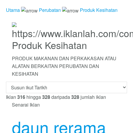
Utama
Perubatan
Produk Kesihatan
Produk Kesihatan
PRODUK MAKANAN DAN PERKAKASAN ATAU
ALATAN BERKAITAN PERUBATAN DAN
KESIHATAN
Iklan
316
hingga
328
daripada
328
jumlah iklan
Senarai Iklan
daun rerama