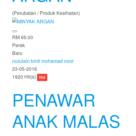
(Perubatan / Produk Kesihatan)
RM 65.00
Perak
Baru
nurulain binti mohamad noor
23-05-2016
1920 Hit(s)
Hot
PENAWAR
ANAK MALAS