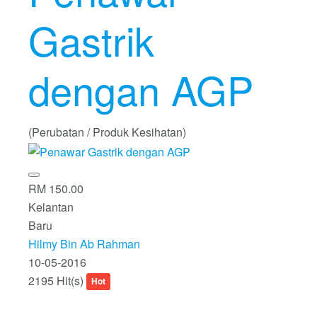
Gastrik
dengan AGP
(Perubatan / Produk Kesihatan)
RM 150.00
Kelantan
Baru
Hilmy Bin Ab Rahman
10-05-2016
2195 Hit(s)
Hot