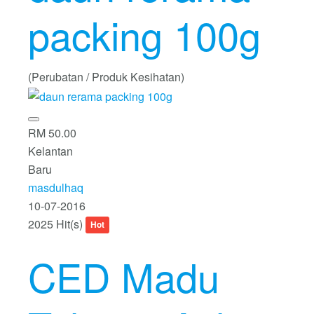
packing 100g
(Perubatan / Produk Kesihatan)
RM 50.00
Kelantan
Baru
masdulhaq
10-07-2016
2025 Hit(s)
Hot
CED Madu