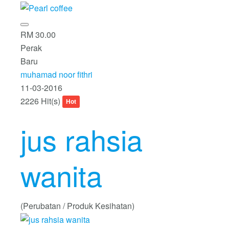
RM 30.00
Perak
Baru
muhamad noor fithri
11-03-2016
2226 Hit(s)
Hot
jus rahsia
wanita
(Perubatan / Produk Kesihatan)