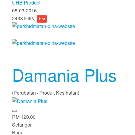
UHB Product
08-03-2016
2438 Hit(s)
Hot
Damania Plus
(Perubatan / Produk Kesihatan)
RM 120.00
Selangor
Baru