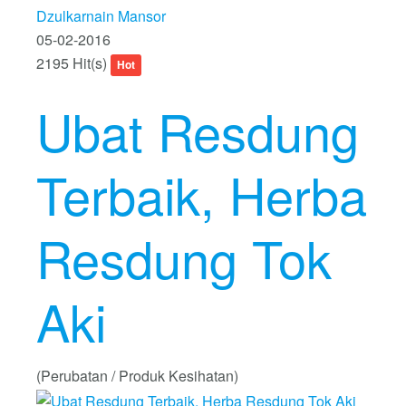
Dzulkarnain Mansor
05-02-2016
2195 Hit(s)
Hot
Ubat Resdung
Terbaik, Herba
Resdung Tok
Aki
(Perubatan / Produk Kesihatan)