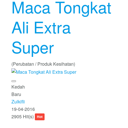
Maca Tongkat
Ali Extra
Super
(Perubatan / Produk Kesihatan)
Kedah
Baru
Zulkifli
19-04-2016
2905 Hit(s)
Hot