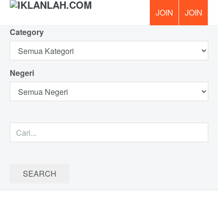
Category
PERCUM
Negeri