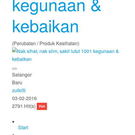
kegunaan &
kebaikan
(Perubatan / Produk Kesihatan)
Selangor
Baru
zulkifli
03-02-2016
2791 Hit(s)
Hot
Start