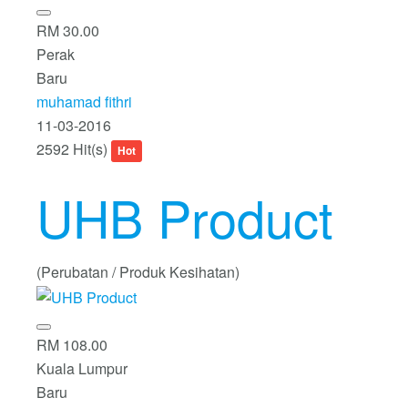
RM 30.00
Perak
Baru
muhamad fithri
11-03-2016
2592 Hit(s)
Hot
UHB Product
(Perubatan / Produk Kesihatan)
RM 108.00
Kuala Lumpur
Baru