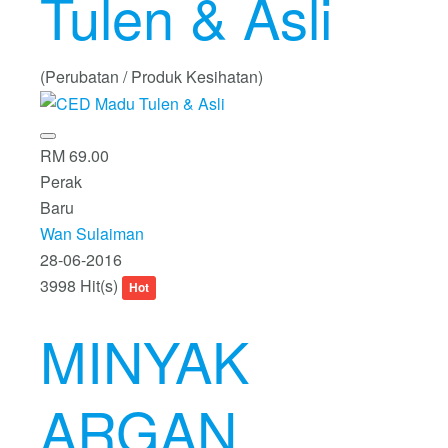
Tulen & Asli
(Perubatan / Produk Kesihatan)
RM 69.00
Perak
Baru
Wan Sulaiman
28-06-2016
3998 Hit(s)
Hot
MINYAK
ARGAN