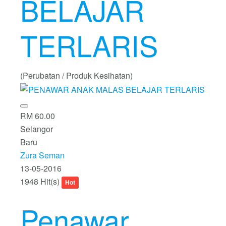
BELAJAR
TERLARIS
(Perubatan / Produk Kesihatan)
RM 60.00
Selangor
Baru
Zura Seman
13-05-2016
1948 Hit(s)
Hot
Penawar