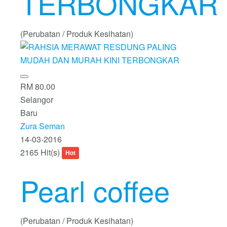
TERBONGKAR
(Perubatan / Produk Kesihatan)
RM 80.00
Selangor
Baru
Zura Seman
14-03-2016
2165 Hit(s)
Hot
Pearl coffee
(Perubatan / Produk Kesihatan)