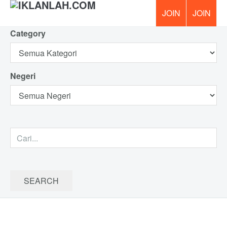
Category
PERCUM
Negeri