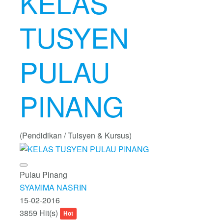
KELAS
TUSYEN
PULAU
PINANG
(Pendidikan / Tuisyen & Kursus)
Pulau Pinang
SYAMIMA NASRIN
15-02-2016
3859 Hit(s)
Hot