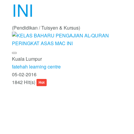
INI
(Pendidikan / Tuisyen & Kursus)
Kuala Lumpur
fatehah learning centre
05-02-2016
1842 Hit(s)
Hot