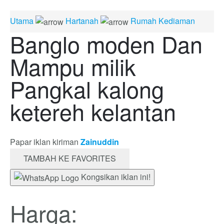
Utama
Hartanah
Rumah Kediaman
Banglo moden Dan
Mampu milik
Pangkal kalong
ketereh kelantan
Papar iklan kiriman
Zainuddin
TAMBAH KE FAVORITES
Kongsikan iklan ini!
Harga: