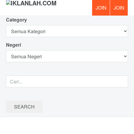
Category
PERCUM
Negeri