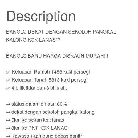
Description
BANGLO DEKAT DENGAN SEKOLOH PANGKAL
KALONG KOK LANAS*?
BANGLO BARU HARGA DISKAUN MURAH!!!
✅ Keluasan Rumah 1488 kaki persegi
✅ Keluasan Tanah 5813 kaki persegi
✅ 4 bilik tidur dan 3 bilik air.
➡ status-dalam binaan 60%
➡ dekat dengan sekoloh pangkal kalong
➡ 5km ke pekan kok lanas
➡ 3km ke PKT KOK LANAS
➡ Kawasan kampung bebas banjir