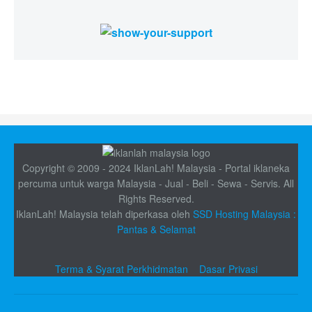
Copyright © 2009 - 2024 IklanLah! Malaysia - Portal iklaneka
percuma untuk warga Malaysia - Jual - Beli - Sewa - Servis. All
Rights Reserved.
IklanLah! Malaysia telah diperkasa oleh
SSD Hosting Malaysia :
Pantas & Selamat
Terma & Syarat Perkhidmatan
Dasar Privasi