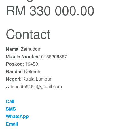
RM 330 000.00
Contact
Nama
: Zainuddin
Mobile Number
: 0139259367
Poskod
: 16450
Bandar
: Ketereh
Negeri
: Kuala Lumpur
zainuddin5191@gmail.com
Call
SMS
WhatsApp
Email