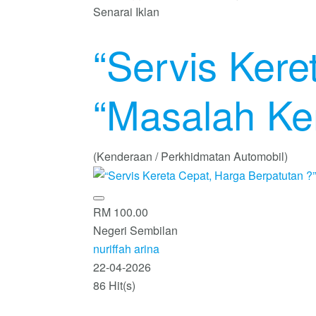
Senarai Iklan
“Servis Kere
“Masalah Ke
(Kenderaan / Perkhidmatan Automobil)
RM 100.00
Negeri Sembilan
nuriffah arina
22-04-2026
86 Hit(s)