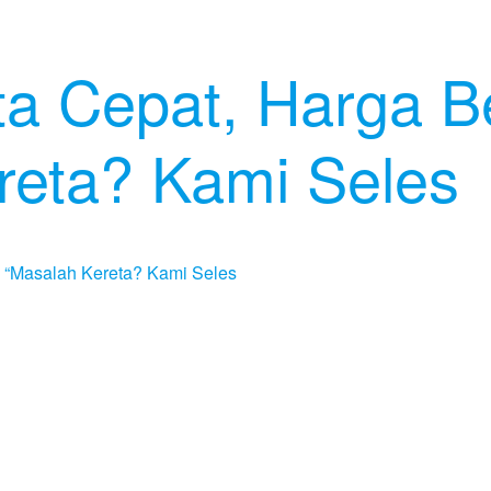
ta Cepat, Harga B
reta? Kami Seles