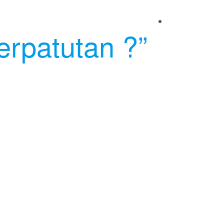
erpatutan ?”