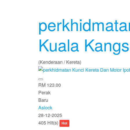
perkhidmata
Kuala Kangs
(Kenderaan / Kereta)
RM 123.00
Perak
Baru
Aslock
28-12-2025
405 Hit(s)
Hot