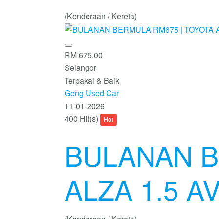
(Kenderaan / Kereta)
RM 675.00
Selangor
Terpakai & Baik
Geng Used Car
11-01-2026
400 Hit(s)
Hot
BULANAN B
ALZA 1.5 AV
(Kenderaan / Kereta)