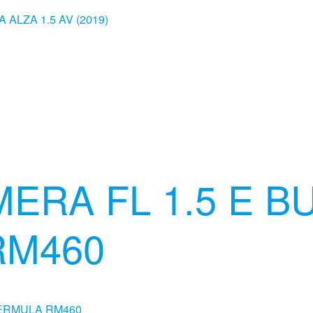
MERA FL 1.5 E 
RM460