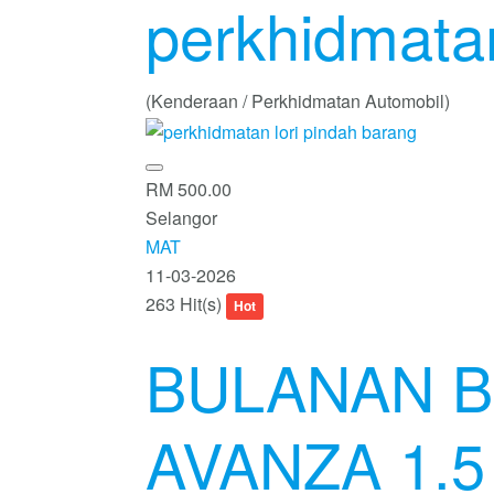
perkhidmatan
(Kenderaan / Perkhidmatan Automobil)
RM 500.00
Selangor
MAT
11-03-2026
263 Hit(s)
Hot
BULANAN B
AVANZA 1.5