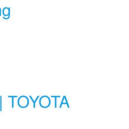
ng
| TOYOTA