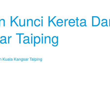
n Kunci Kereta Da
ar Taiping