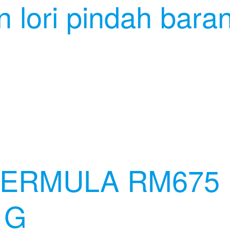
 lori pindah bara
ERMULA RM675 
 G