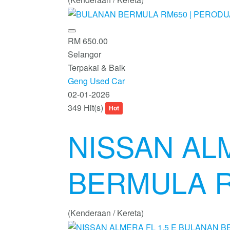
RM 650.00
Selangor
Terpakai & Baik
Geng Used Car
02-01-2026
349 Hit(s)
Hot
NISSAN AL
BERMULA 
(Kenderaan / Kereta)