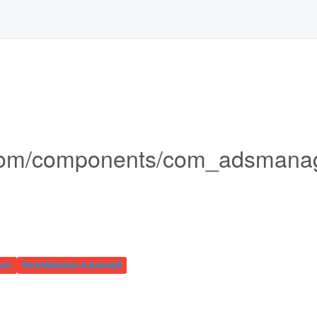
aan
Perkhidmatan Automobil