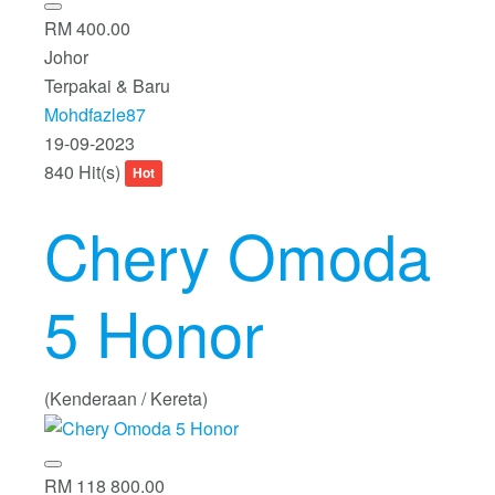
RM 400.00
Johor
Terpakai & Baru
Mohdfazle87
19-09-2023
840 Hit(s)
Hot
Chery Omoda
5 Honor
(Kenderaan / Kereta)
RM 118 800.00