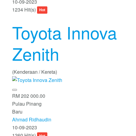
10-09-2023
1234 Hit(s)
Hot
Toyota Innova
Zenith
(Kenderaan / Kereta)
RM 202 000.00
Pulau Pinang
Baru
Ahmad Ridhaudin
10-09-2023
1260 Hit(s)
Hot