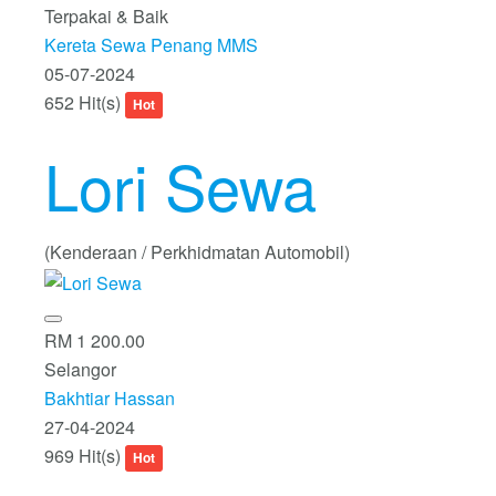
Terpakai & Baik
Kereta Sewa Penang MMS
05-07-2024
652 Hit(s)
Hot
Lori Sewa
(Kenderaan / Perkhidmatan Automobil)
RM 1 200.00
Selangor
Bakhtiar Hassan
27-04-2024
969 Hit(s)
Hot