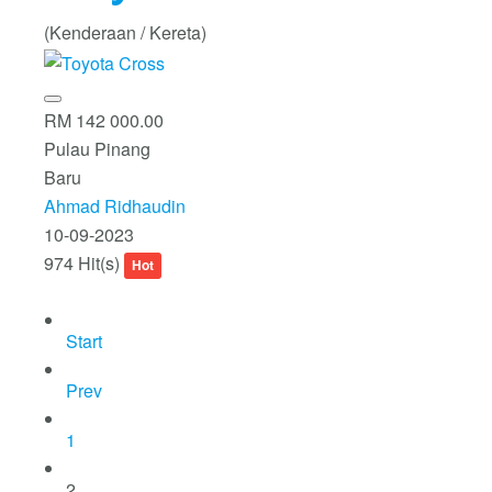
(Kenderaan / Kereta)
RM 142 000.00
Pulau Pinang
Baru
Ahmad Ridhaudin
10-09-2023
974 Hit(s)
Hot
Start
Prev
1
2