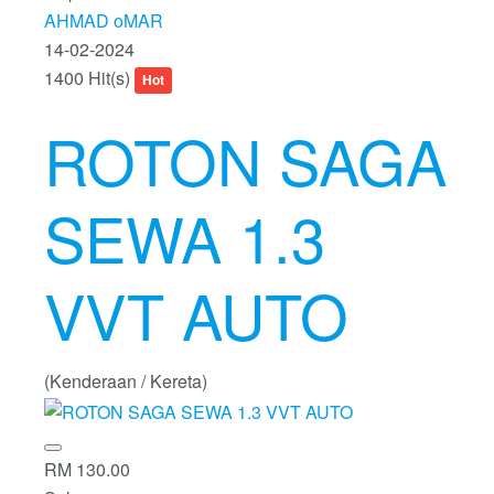
AHMAD oMAR
14-02-2024
1400 Hit(s)
Hot
ROTON SAGA
SEWA 1.3
VVT AUTO
(Kenderaan / Kereta)
RM 130.00