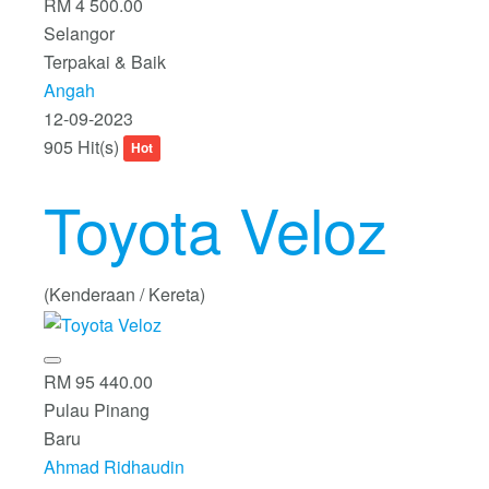
RM 4 500.00
Selangor
Terpakai & Baik
Angah
12-09-2023
905 Hit(s)
Hot
Toyota Veloz
(Kenderaan / Kereta)
RM 95 440.00
Pulau Pinang
Baru
Ahmad Ridhaudin