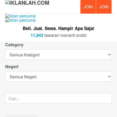
PERCUM
Beli. Jual. Sewa. Hampir Apa Saja!
11,843
tawaran menanti anda!
Category
Negeri