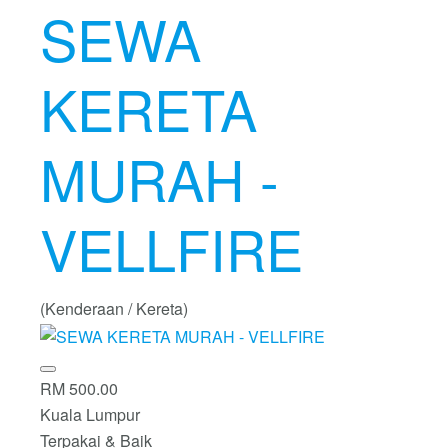
SEWA
KERETA
MURAH -
VELLFIRE
(Kenderaan / Kereta)
RM 500.00
Kuala Lumpur
Terpakai & Baik