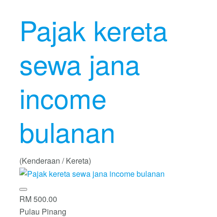
Pajak kereta
sewa jana
income
bulanan
(Kenderaan / Kereta)
RM 500.00
Pulau Pinang