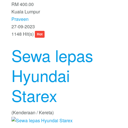
RM 400.00
Kuala Lumpur
Praveen
27-09-2023
1148 Hit(s)
Hot
Sewa lepas
Hyundai
Starex
(Kenderaan / Kereta)