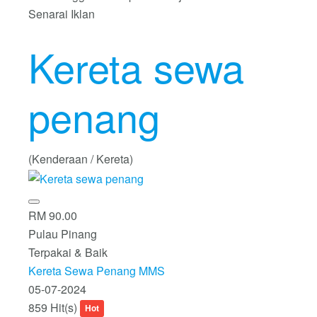
Senarai Iklan
Kereta sewa
penang
(Kenderaan / Kereta)
RM 90.00
Pulau Pinang
Terpakai & Baik
Kereta Sewa Penang MMS
05-07-2024
859 Hit(s)
Hot