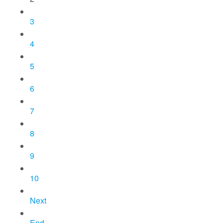
3
4
5
6
7
8
9
10
Next
End