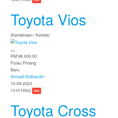
Toyota Vios
(Kenderaan / Kereta)
RM 96 000.00
Pulau Pinang
Baru
Ahmad Ridhaudin
10-09-2023
1310 Hit(s)
Hot
Toyota Cross