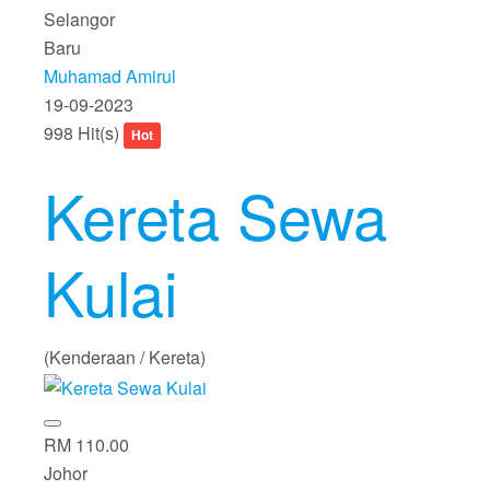
Selangor
Baru
Muhamad Amirul
19-09-2023
998 Hit(s)
Hot
Kereta Sewa
Kulai
(Kenderaan / Kereta)
RM 110.00
Johor