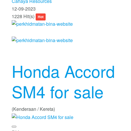
Cahaya Resources
12-09-2023
1228 Hit(s)
Hot
Honda Accord
SM4 for sale
(Kenderaan / Kereta)