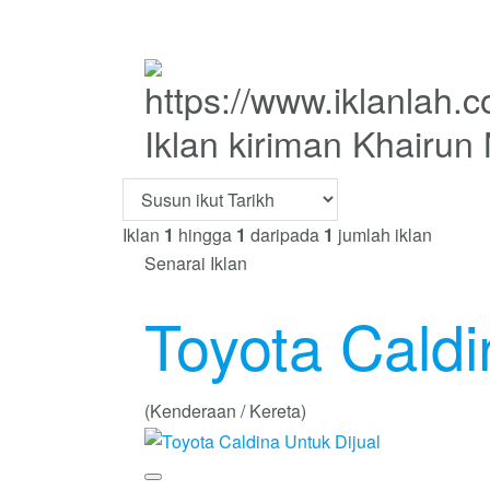
Iklan kiriman Khairun
Iklan
1
hingga
1
daripada
1
jumlah iklan
Senarai Iklan
Toyota Caldi
(Kenderaan / Kereta)