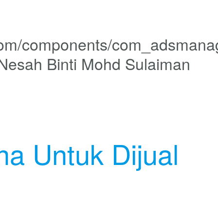
 Nesah Binti Mohd Sulaiman
na Untuk Dijual