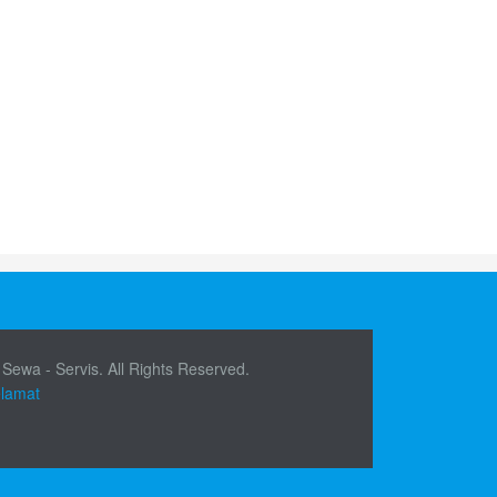
 Sewa - Servis. All Rights Reserved.
elamat